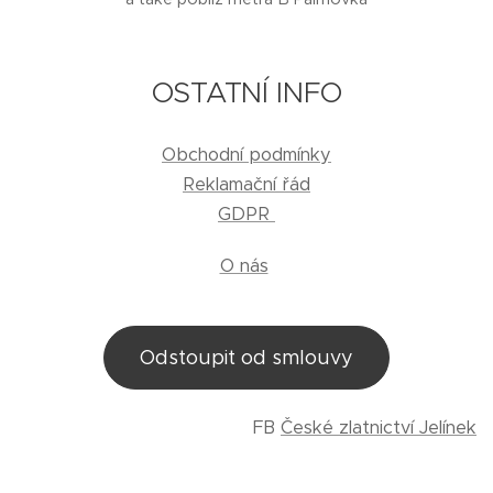
OSTATNÍ INFO
Obchodní podmínky
Reklamační řád
GDPR
O nás
Odstoupit od smlouvy
FB
České zlatnictví Jelínek