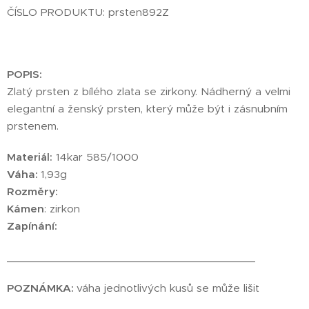
ČÍSLO PRODUKTU: prsten892Z
POPIS:
Zlatý prsten z bílého zlata se zirkony. Nádherný a velmi
elegantní a ženský prsten, který může být i zásnubním
prstenem.
Materiál:
14kar 585/1000
Váha:
1,93g
Rozměry:
Kámen
: zirkon
Zapínání:
________________________________________
POZNÁMKA:
váha jednotlivých kusů se může lišit