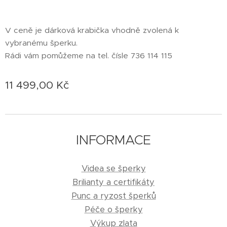
V ceně je dárková krabička vhodně zvolená k
vybranému šperku.
Rádi vám pomůžeme na tel. čísle 736 114 115
11 499,00
Kč
INFORMACE
Videa se šperky
Brilianty a certifikáty
Punc a ryzost šperků
Péče o šperky
Výkup zlata