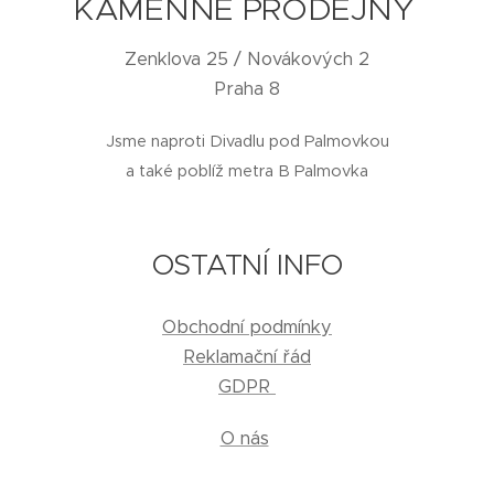
KAMENNÉ PRODEJNY
Zenklova 25 / Novákových 2
Praha 8
Jsme naproti Divadlu pod Palmovkou
a také poblíž metra B Palmovka
OSTATNÍ INFO
Obchodní podmínky
Reklamační řád
GDPR
O nás