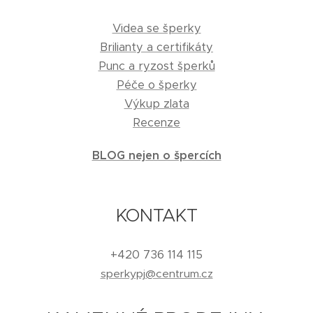
Videa se šperky
Brilianty a certifikáty
Punc a ryzost šperků
Péče o šperky
Výkup zlata
Recenze
BLOG nejen o špercích
KONTAKT
+420 736 114 115
sperkypj@centrum.cz