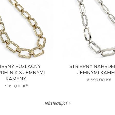
ÍBRNÝ POZLACNÝ
STŘÍBRNÝ NÁHRDEL
DELNÍK S JEMNÝMI
JEMNÝMI KAME
KAMENY
6 499,00
Kč
7 999,00
Kč
Následující