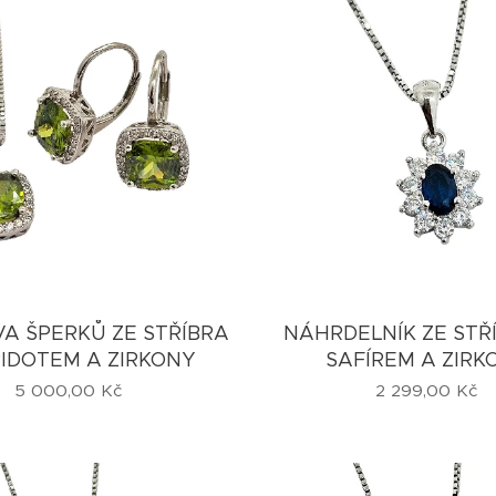
A ŠPERKŮ ZE STŘÍBRA
NÁHRDELNÍK ZE STŘ
RIDOTEM A ZIRKONY
SAFÍREM A ZIRK
5 000,00
Kč
2 299,00
Kč