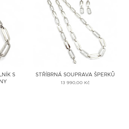
NÍK S
STŘÍBRNÁ SOUPRAVA ŠPERKŮ
NY
13 990,00
Kč