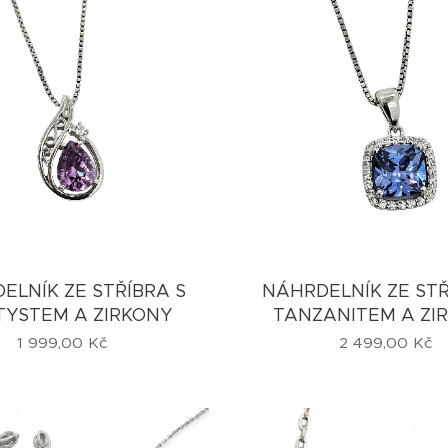
ELNÍK ZE STŘÍBRA S
NÁHRDELNÍK ZE STŘ
YSTEM A ZIRKONY
TANZANITEM A ZI
1 999,00
Kč
2 499,00
Kč