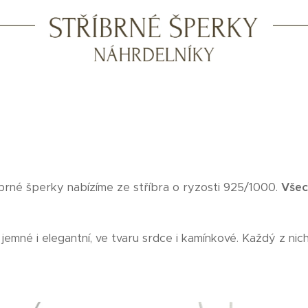
íbrné šperky nabízíme ze stříbra o ryzosti 925/1000.
Všec
jemné i elegantní, ve tvaru srdce i kamínkové. Každý z nich