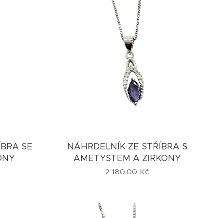
ÍBRA SE
NÁHRDELNÍK ZE STŘÍBRA S
ONY
AMETYSTEM A ZIRKONY
2 180,00
Kč