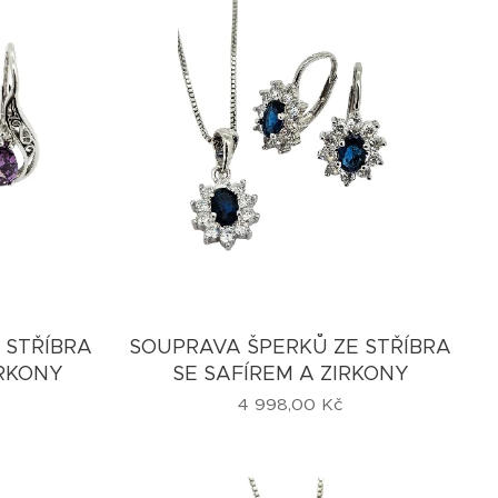
 STŘÍBRA
SOUPRAVA ŠPERKŮ ZE STŘÍBRA
RKONY
SE SAFÍREM A ZIRKONY
4 998,00
Kč