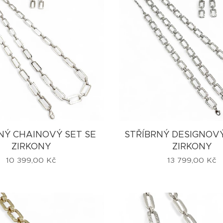
NÝ CHAINOVÝ SET SE
STŘÍBRNÝ DESIGNOVÝ
ZIRKONY
ZIRKONY
10 399,00
Kč
13 799,00
Kč