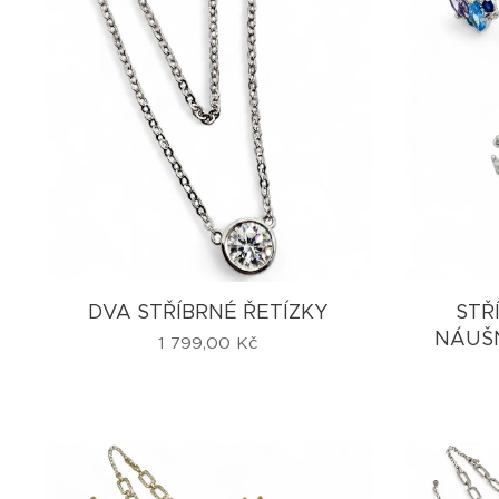
DVA STŘÍBRNÉ ŘETÍZKY
STŘ
NÁUŠN
1 799,00
Kč