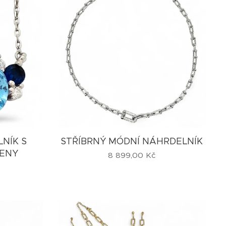
NÍK S
STŘÍBRNÝ MÓDNÍ NÁHRDELNÍK
ENY
8 899,00
Kč