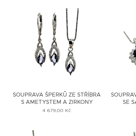
SOUPRAVA ŠPERKŮ ZE STŘÍBRA
SOUPRAV
S AMETYSTEM A ZIRKONY
SE S
4 679,00
Kč