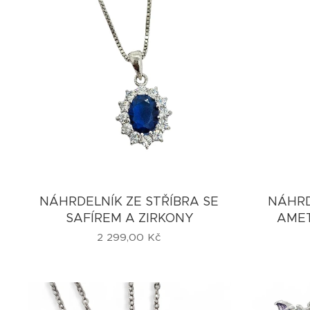
NÁHRDELNÍK ZE STŘÍBRA SE
NÁHRD
SAFÍREM A ZIRKONY
AMET
2 299,00
Kč