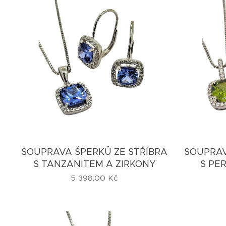
SOUPRAVA ŠPERKŮ ZE STŘÍBRA
SOUPRAV
S TANZANITEM A ZIRKONY
S PE
5 398,00
Kč