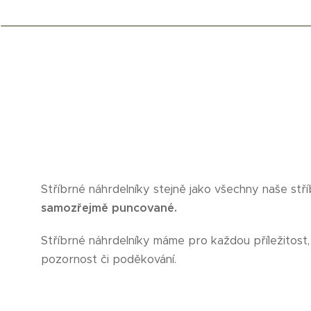
Stříbrné náhrdelníky stejně jako všechny naše stř
samozřejmě puncované.
Stříbrné náhrdelníky máme pro každou příležitost, 
pozornost či poděkování.