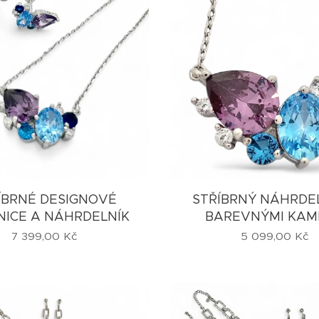
ÍBRNÉ DESIGNOVÉ
STŘÍBRNÝ NÁHRDEL
ICE A NÁHRDELNÍK
BAREVNÝMI KAM
7 399,00
Kč
5 099,00
Kč