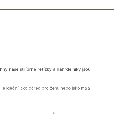
hny naše stříbrné řetízky a náhrdelníky jsou
 je ideální jako dárek pro ženu nebo jako malá