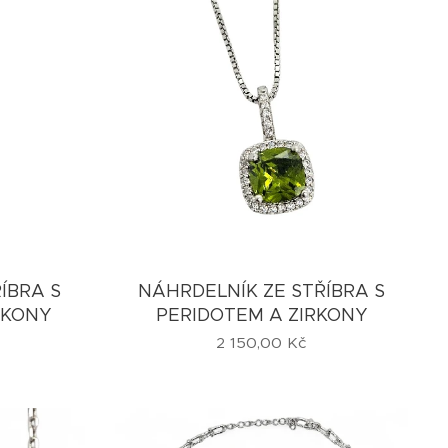
ÍBRA S
NÁHRDELNÍK ZE STŘÍBRA S
RKONY
PERIDOTEM A ZIRKONY
2 150,00
Kč