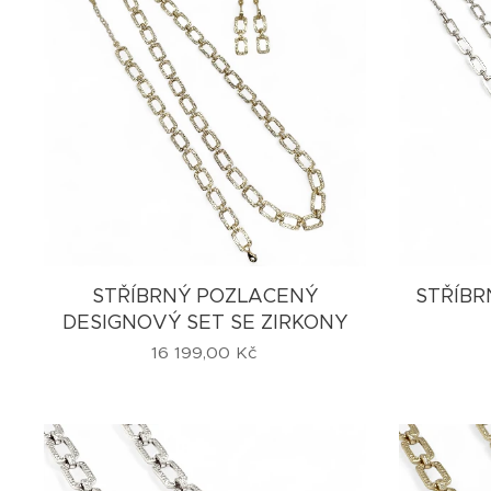
STŘÍBRNÝ POZLACENÝ
STŘÍBR
DESIGNOVÝ SET SE ZIRKONY
16 199,00
Kč