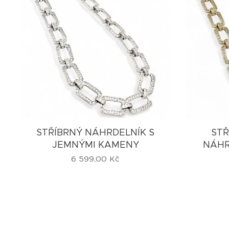
STŘÍBRNÝ NÁHRDELNÍK S
STŘ
JEMNÝMI KAMENY
NÁHR
6 599,00
Kč