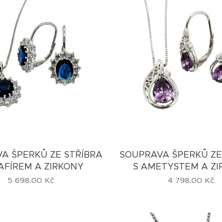
A ŠPERKŮ ZE STŘÍBRA
SOUPRAVA ŠPERKŮ ZE
AFÍREM A ZIRKONY
S AMETYSTEM A ZI
5 698,00
Kč
4 798,00
Kč