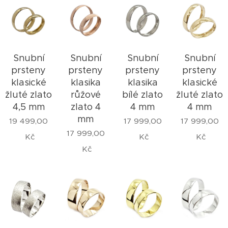
Snubní
Snubní
Snubní
Snubní
prsteny
prsteny
prsteny
prsteny
klasické
klasika
klasika
klasické
žluté zlato
růžové
bílé zlato
žluté zlato
4,5 mm
zlato 4
4 mm
4 mm
mm
19 499,00
17 999,00
17 999,00
17 999,00
Kč
Kč
Kč
Kč