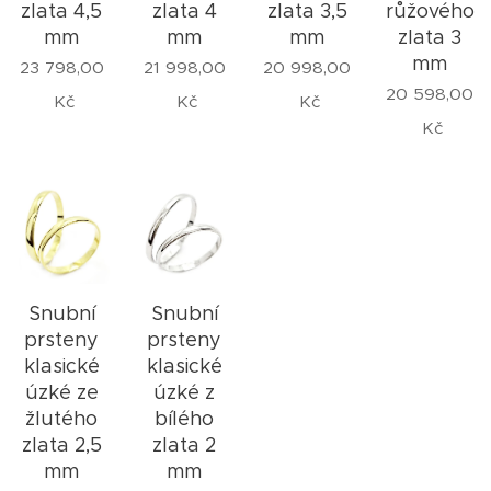
zlata 4,5
zlata 4
zlata 3,5
růžového
mm
mm
mm
zlata 3
mm
23 798,00
21 998,00
20 998,00
20 598,00
Kč
Kč
Kč
Kč
Snubní
Snubní
prsteny
prsteny
klasické
klasické
úzké ze
úzké z
žlutého
bílého
zlata 2,5
zlata 2
mm
mm