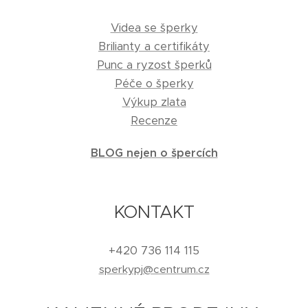
Videa se šperky
Brilianty a certifikáty
Punc a ryzost šperků
Péče o šperky
Výkup zlata
Recenze
BLOG nejen o špercích
KONTAKT
+420 736 114 115
sperkypj@centrum.cz