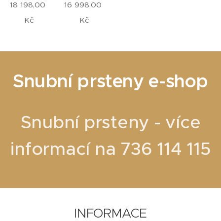
18 198,00
16 998,00
Kč
Kč
Snubní prsteny e-shop
Snubní prsteny - více
informací na 736 114 115
INFORMACE