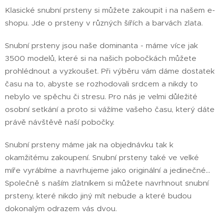
Klasické snubní prsteny si můžete zakoupit i na našem e-
shopu. Jde o prsteny v různých šířích a barvách zlata.
Snubní prsteny jsou naše dominanta - máme více jak
3500 modelů, které si na našich pobočkách můžete
prohlédnout a vyzkoušet. Při výběru vám dáme dostatek
času na to, abyste se rozhodovali srdcem a nikdy to
nebylo ve spěchu či stresu. Pro nás je velmi důležité
osobní setkání a proto si vážíme vašeho času, který dáte
právě návštěvě naší pobočky.
Snubní prsteny máme jak na objednávku tak k
okamžitému zakoupení. Snubní prsteny také ve velké
míře vyrábíme a navrhujeme jako originální a jedinečné...
Společně s naším zlatníkem si můžete navrhnout snubní
prsteny, které nikdo jiný mít nebude a které budou
dokonalým odrazem vás dvou.