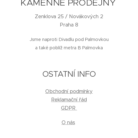
KAMENNÉ PRODEJNY
Zenklova 25 / Novákových 2
Praha 8
Jsme naproti Divadlu pod Palmovkou
a také poblíž metra B Palmovka
OSTATNÍ INFO
Obchodní podmínky
Reklamační řád
GDPR
O nás