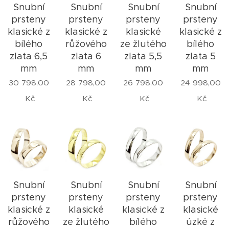
Snubní
Snubní
Snubní
Snubní
prsteny
prsteny
prsteny
prsteny
klasické z
klasické z
klasické
klasické z
bílého
růžového
ze žlutého
bílého
zlata 6,5
zlata 6
zlata 5,5
zlata 5
mm
mm
mm
mm
30 798,00
28 798,00
26 798,00
24 998,00
Kč
Kč
Kč
Kč
Snubní
Snubní
Snubní
Snubní
prsteny
prsteny
prsteny
prsteny
klasické z
klasické
klasické z
klasické
růžového
ze žlutého
bílého
úzké z