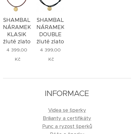
SHAMBALLA
SHAMBALLA
NÁRAMEK
NÁRAMEK
KLASIK
DOUBLE
žluté zlato
žluté zlato
4 399,00
4 399,00
Kč
Kč
INFORMACE
Videa se šperky
Brilianty a certifikáty
Punc a ryzost šperků