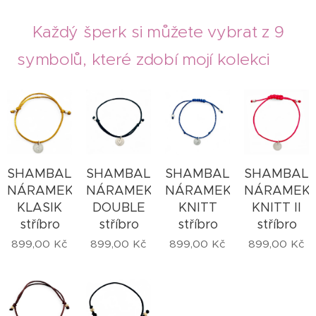
Každý šperk si můžete vybrat z 9
symbolů, které zdobí mojí kolekci ❤
SHAMBALLA
SHAMBALLA
SHAMBALLA
SHAMBAL
NÁRAMEK
NÁRAMEK
NÁRAMEK
NÁRAMEK
KLASIK
DOUBLE
KNITT
KNITT II
stříbro
stříbro
stříbro
stříbro
899,00
Kč
899,00
Kč
899,00
Kč
899,00
Kč