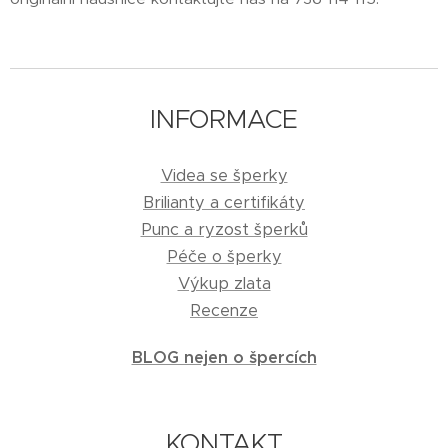
INFORMACE
Videa se šperky
Brilianty a certifikáty
Punc a ryzost šperků
Péče o šperky
Výkup zlata
Recenze
BLOG nejen o špercích
KONTAKT