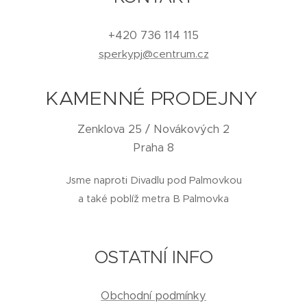
+420 736 114 115
sperkypj@centrum.cz
KAMENNÉ PRODEJNY
Zenklova 25 / Novákových 2
Praha 8
Jsme naproti Divadlu pod Palmovkou
a také poblíž metra B Palmovka
OSTATNÍ INFO
Obchodní podmínky