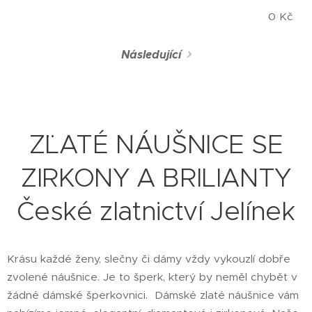
0
Kč
Následující
Z¨LATÉ NÁUŠNICE SE
ZIRKONY A BRILIANTY
České zlatnictví Jelínek
Krásu každé ženy, slečny či dámy vždy vykouzlí dobře
zvolené náušnice. Je to šperk, který by neměl chybět v
žádné dámské šperkovnici. Dámské zlaté náušnice vám