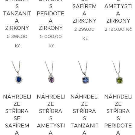
S
S
SAFÍREM
AMETYST
TANZANITEM
PERIDOTEM
A
A
A
A
ZIRKONY
ZIRKONY
ZIRKONY
ZIRKONY
2 299,00
2 180,00
Kč
5 398,00
5 000,00
Kč
Kč
Kč
NÁHRDELNÍK
NÁHRDELNÍK
NÁHRDELNÍK
NÁHRDELN
ZE
ZE
ZE
ZE
STŘÍBRA
STŘÍBRA
STŘÍBRA
STŘÍBRA
SE
S
S
S
SAFÍREM
AMETYSTEM
TANZANITEM
PERIDOTE
A
A
A
A