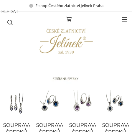
E-shop Českého zlatnictví Jelínek Praha
HLEDAT
SOUPRAVA
SOUPRAVA
SOUPRAVA
SOUPRAVA