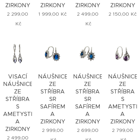
ZIRKONY
ZIRKONY
ZIRKONY
ZIRKONY
2 299,00
1 999,00
Kč
2 499,00
2 150,00
Kč
Kč
Kč
VISACÍ
NÁUŠNICE
NÁUŠNICE
NÁUŠNICE
NÁUŠNICE
ZE
ZE
ZE
ZE
STŘÍBRA
STŘÍBRA
STŘÍBRA
STŘÍBRA
SR
SR
S
S
SAFÍREM
SAFÍREM
AMETYST
AMETYSTEM
A
A
A
A
ZIRKONY
ZIRKONY
ZIRKONY
ZIRKONY
2 999,00
2 699,00
2 799,00
2 499,00
Kč
Kč
Kč