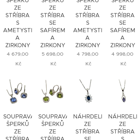
ŠPERKŮ
ŠPERKŮ
ŠPERKŮ
ŠPERKŮ
ZE
ZE
ZE
ZE
STŘÍBRA
STŘÍBRA
STŘÍBRA
STŘÍBRA
S
SE
S
SE
AMETYSTEM
SAFÍREM
AMETYSTEM
SAFÍREM
A
A
A
A
ZIRKONY
ZIRKONY
ZIRKONY
ZIRKONY
4 679,00
5 698,00
4 798,00
4 998,00
Kč
Kč
Kč
Kč
SOUPRAVA
SOUPRAVA
NÁHRDELNÍK
NÁHRDELN
ŠPERKŮ
ŠPERKŮ
ZE
ZE
ZE
ZE
STŘÍBRA
STŘÍBRA
STŘÍBRA
STŘÍBRA
SE
S