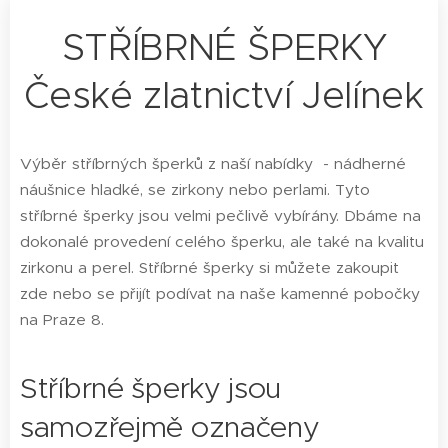
STŘÍBRNÉ ŠPERKY
České zlatnictví Jelínek
Výběr stříbrných šperků z naší nabídky - nádherné
náušnice hladké, se zirkony nebo perlami. Tyto
stříbrné šperky jsou velmi pečlivě vybírány. Dbáme na
dokonalé provedení celého šperku, ale také na kvalitu
zirkonu a perel. Stříbrné šperky si můžete zakoupit
zde nebo se přijít podívat na naše kamenné pobočky
na Praze 8.
Stříbrné šperky jsou
samozřejmě označeny