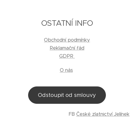
OSTATNÍ INFO
Obchodní podmínky
Reklamační řád
GDPR
O nás
Odstoupit od smlouvy
FB
České zlatnictví Jelínek