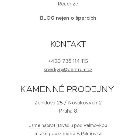
Recenze
BLOG nejen o špercích
KONTAKT
+420 736 114 115
sperkypj@centrum.cz
KAMENNÉ PRODEJNY
Zenklova 25 / Novákových 2
Praha 8
Jsme naproti Divadlu pod Palmovkou
a také poblíž metra B Palmovka