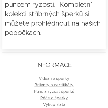
puncem ryzosti. Kompletní
kolekci stříbrných šperků si
můžete prohlédnout na našich
pobočkách.
INFORMACE
Videa se šperky
Brilianty a certifikáty
Punc a ryzost šperků
Péče o šperky
Výkup zlata