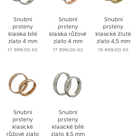
Snubní
Snubní
Snubní
prsteny
prsteny
prsteny
klasika bílé
klasika růžové
klasické žluté
zlato 4 mm
zlato 4 mm
zlato 4,5 mm
17 999,00
Kč
17 999,00
Kč
19 499,00
Kč
Snubní
Snubní
prsteny
prsteny
klasické
klasické bílé
růžové zlato
zlato 4,5 mm