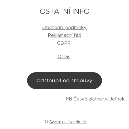
OSTATNÍ INFO
Obchodní podmínky
Reklamační řád
GDPR
O nás
Odstoupit od smlouvy
FB
České zlatnictví Jelínek
IG
@zlatnictvijelinek