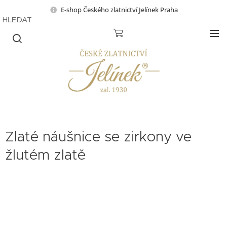
E-shop Českého zlatnictví Jelínek Praha
HLEDAT
Zlaté náušnice se zirkony ve
žlutém zlatě