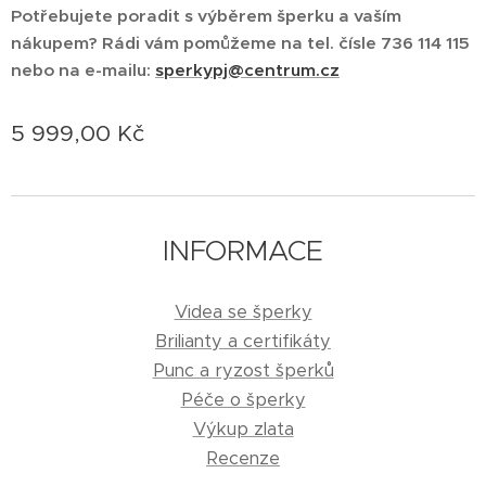
Potřebujete poradit s výběrem šperku a vaším
nákupem? Rádi vám pomůžeme na tel. čísle 736 114 115
nebo na e-mailu:
sperkypj@centrum.cz
5 999,00
Kč
INFORMACE
Videa se šperky
Brilianty a certifikáty
Punc a ryzost šperků
Péče o šperky
Výkup zlata
Recenze