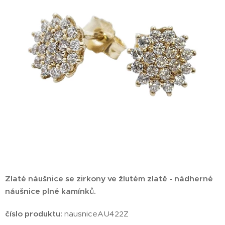
Zlaté náušnice se zirkony ve žlutém zlatě - nádherné
náušnice plné kamínků.
číslo produktu:
nausniceAU422Z