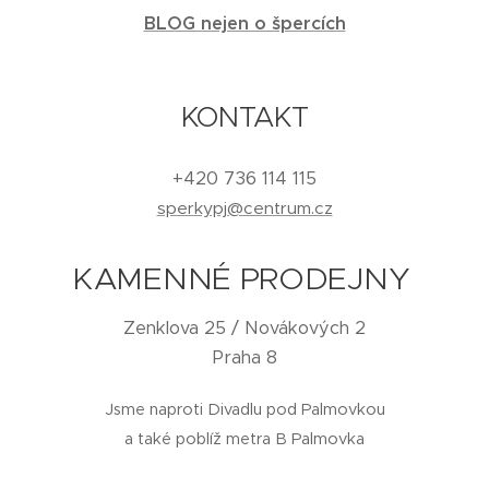
BLOG nejen o špercích
KONTAKT
+420 736 114 115
sperkypj@centrum.cz
KAMENNÉ PRODEJNY
Zenklova 25 / Novákových 2
Praha 8
Jsme naproti Divadlu pod Palmovkou
a také poblíž metra B Palmovka