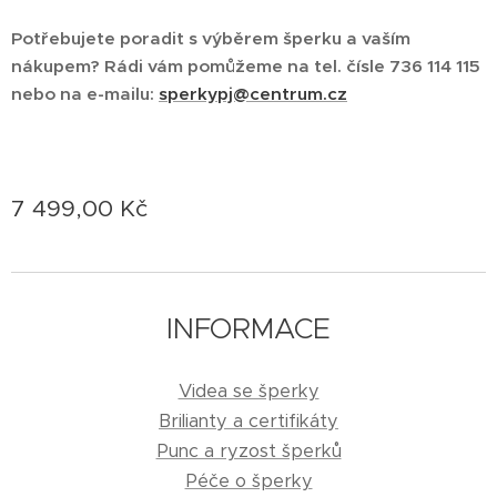
Potřebujete poradit s výběrem šperku a vaším
nákupem? Rádi vám pomůžeme na tel. čísle 736 114 115
nebo na e-mailu:
sperkypj@centrum.cz
7 499,00
Kč
INFORMACE
Videa se šperky
Brilianty a certifikáty
Punc a ryzost šperků
Péče o šperky