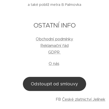
a také poblíž metra B Palmovka
OSTATNÍ INFO
Obchodní podmínky
Reklamační řád
GDPR
O nás
Odstoupit od smlouvy
FB
České zlatnictví Jelínek