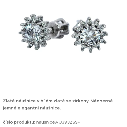
Zlaté náušnice v bílém zlatě se zirkony. Nádherné
jemné elegantní náušnice.
číslo produktu:
nausniceAU393ZSSP