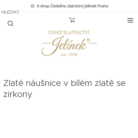
E-shop Českého zlatnictví Jelínek Praha
HLEDAT
Zlaté náušnice v bílém zlatě se
zirkony