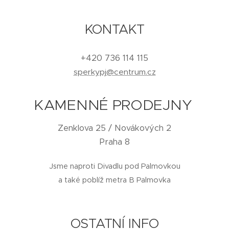
KONTAKT
+420 736 114 115
sperkypj@centrum.cz
KAMENNÉ PRODEJNY
Zenklova 25 / Novákových 2
Praha 8
Jsme naproti Divadlu pod Palmovkou
a také poblíž metra B Palmovka
OSTATNÍ INFO