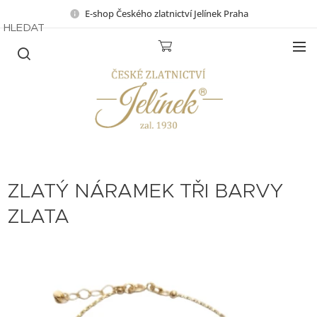
E-shop Českého zlatnictví Jelínek Praha
HLEDAT
ZLATÝ NÁRAMEK TŘI BARVY
ZLATA