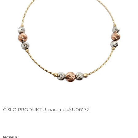
ČÍSLO PRODUKTU: naramekAU0617Z
POPIS: