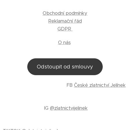
Obchodní podmínky
Reklamační řád
GDPR
O nás
Odstoupit od smlouvy
FB
České zlatnictví Jelínek
IG
@zlatnictvijelinek