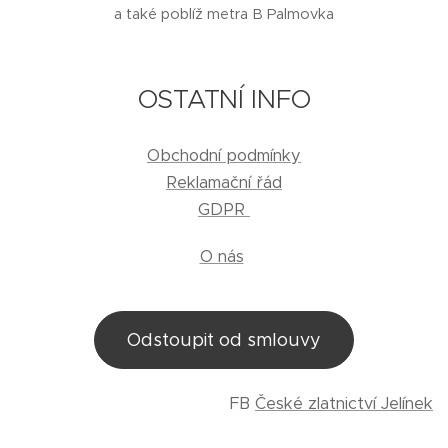
a také poblíž metra B Palmovka
OSTATNÍ INFO
Obchodní podmínky
Reklamační řád
GDPR
O nás
Odstoupit od smlouvy
FB
České zlatnictví Jelínek