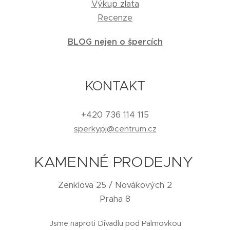
Výkup zlata
Recenze
BLOG nejen o špercích
KONTAKT
+420 736 114 115
sperkypj@centrum.cz
KAMENNÉ PRODEJNY
Zenklova 25 / Novákových 2
Praha 8
Jsme naproti Divadlu pod Palmovkou