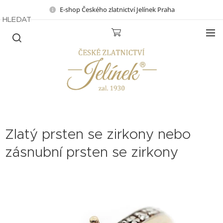
E-shop Českého zlatnictví Jelínek Praha
HLEDAT
Zlatý prsten se zirkony nebo
zásnubní prsten se zirkony