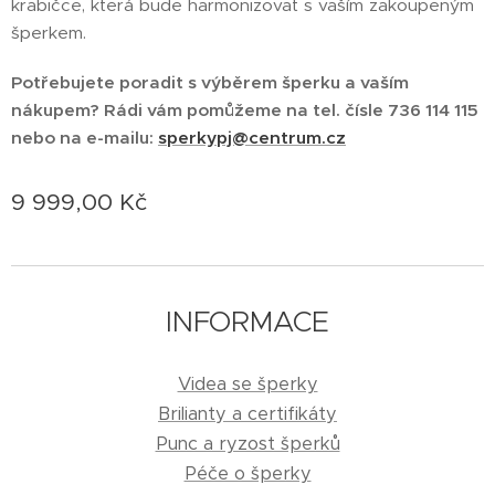
krabičce, která bude harmonizovat s vaším zakoupeným
šperkem.
Potřebujete poradit s výběrem šperku a vaším
nákupem? Rádi vám pomůžeme na tel. čísle 736 114 115
nebo na e-mailu:
sperkypj@centrum.cz
9 999,00
Kč
INFORMACE
Videa se šperky
Brilianty a certifikáty
Punc a ryzost šperků
Péče o šperky