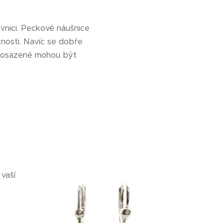
vnici. Peckové náušnice
čnosti. Navíc se dobře
 a osazené mohou být
vaší