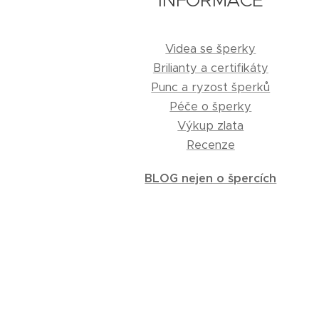
Videa se šperky
Brilianty a certifikáty
Punc a ryzost šperků
Péče o šperky
Výkup zlata
Recenze
BLOG nejen o špercích