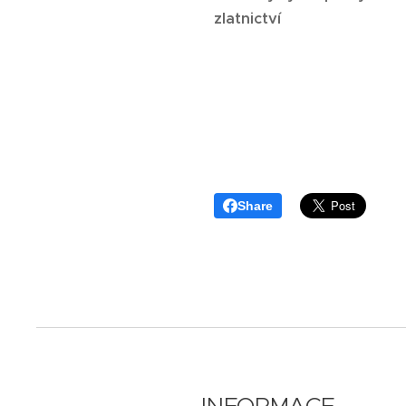
zlatnictví
Share
INFORMACE