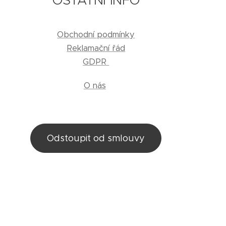
Obchodní podmínky
Reklamační řád
GDPR
O nás
Odstoupit od smlouvy