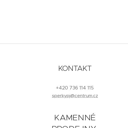
KONTAKT
+420 736 114 115
sperkypj@centrum.cz
KAMENNÉ