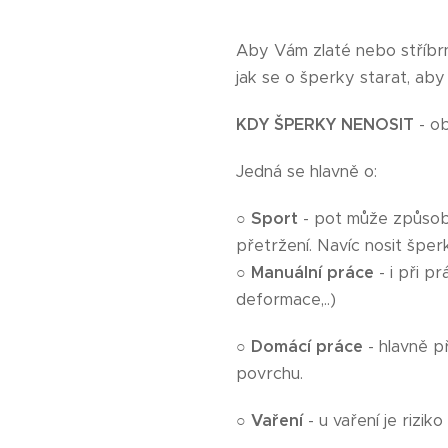
Aby Vám zlaté nebo stříbrné
jak se o šperky starat, aby
KDY ŠPERKY NENOSIT
- ob
Jedná se hlavně o:
○
Sport
- pot může způsobi
přetržení. Navíc nosit špe
○
Manuální práce
- i při 
deformace,..)
○
Domácí práce
- hlavně p
povrchu.
○ Vaření
- u vaření je rizik