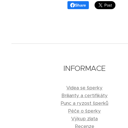
Share
INFORMACE
Videa se šperky
Brilianty a certifikáty
Punc a ryzost šperků
Péče o šperky
Výkup zlata
Recenze