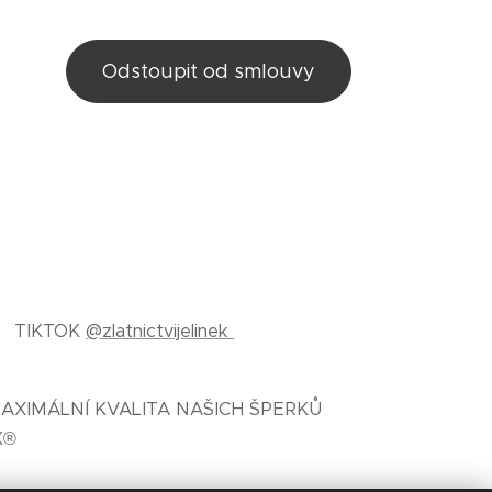
Odstoupit od smlouvy
TIKTOK
@zlatnictvijelinek
AXIMÁLNÍ KVALITA NAŠICH ŠPERKŮ
K®