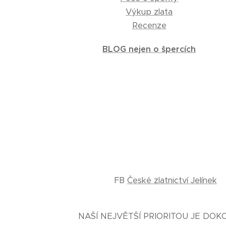
Výkup zlata
Recenze
BLOG nejen o špercích
FB
České zlatnictví Jelínek
NAŠÍ NEJVĚTŠÍ PRIORITOU JE DO