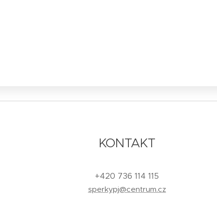
KONTAKT
+420 736 114 115
sperkypj@centrum.cz