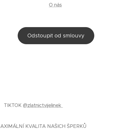
O nás
Odstoupit od smlouvy
TIKTOK
@zlatnictvijelinek
AXIMÁLNÍ KVALITA NAŠICH ŠPERKŮ