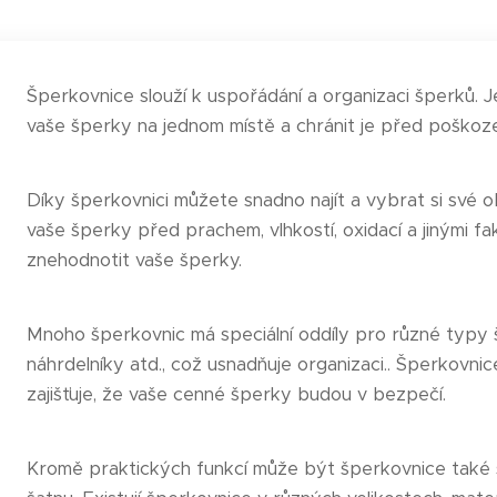
Šperkovnice slouží k uspořádání a organizaci šperků. J
vaše šperky na jednom místě a chránit je před poškoz
Díky šperkovnici můžete snadno najít a vybrat si své 
vaše šperky před prachem, vlhkostí, oxidací a jinými f
znehodnotit vaše šperky.
Mnoho šperkovnic má speciální oddíly pro různé typy šp
náhrdelníky atd., což usnadňuje organizaci.. Šperkovn
zajišťuje, že vaše cenné šperky budou v bezpečí.
Kromě praktických funkcí může být šperkovnice také 