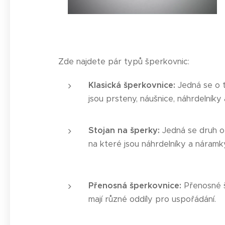
Zde najdete pár typů šperkovnic:
Klasická šperkovnice:
Jedná se o 
jsou prsteny, náušnice, náhrdelníky
Stojan na šperky:
Jedná se druh o
na které jsou náhrdelníky a náramk
Přenosná šperkovnice:
Přenosné š
mají různé oddíly pro uspořádání.