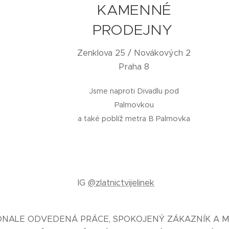
KAMENNÉ
PRODEJNY
Zenklova 25 / Novákových 2
Praha 8
Jsme naproti Divadlu pod
Palmovkou
a také poblíž metra B Palmovka
IG
@zlatnictvijelinek
KONALE ODVEDENÁ PRÁCE, SPOKOJENÝ ZÁKAZNÍK A M