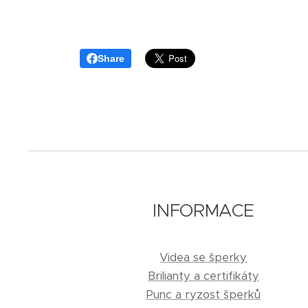
Share
INFORMACE
Videa se šperky
Brilianty a certifikáty
Punc a ryzost šperků