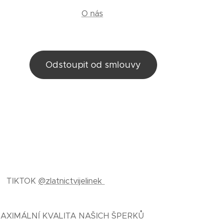
O nás
Odstoupit od smlouvy
TIKTOK
@zlatnictvijelinek
AXIMÁLNÍ KVALITA NAŠICH ŠPERKŮ