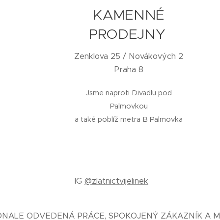
KAMENNÉ
PRODEJNY
Zenklova 25 / Novákových 2
Praha 8
Jsme naproti Divadlu pod
Palmovkou
a také poblíž metra B Palmovka
IG
@zlatnictvijelinek
KONALE ODVEDENÁ PRÁCE, SPOKOJENÝ ZÁKAZNÍK A M