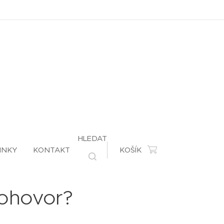
HLEDAT
INKY
KONTAKT
KOŠÍK
 pohovor?