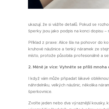
ukazují, že si vážíte detailů. Pokud se roz
šperky jsou jako podpis na konci dopisu – 
Příklad z praxe: Alice šla na pohovor do 
kruhové náušnice a tenký náramek ze stejnéh
místo, protože působila profesionálně a 
2. Méně je více: Vyhněte se příliš mnoh
I když vám může připadat lákavé obléknou
náhrdelníku, velkých náušnic, několika nára
šperkovnice.
Zvolte jeden nebo dva výraznější kousky,