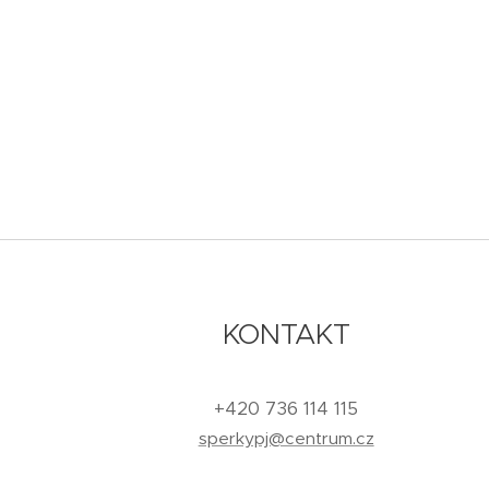
KONTAKT
+420 736 114 115
sperkypj@centrum.cz