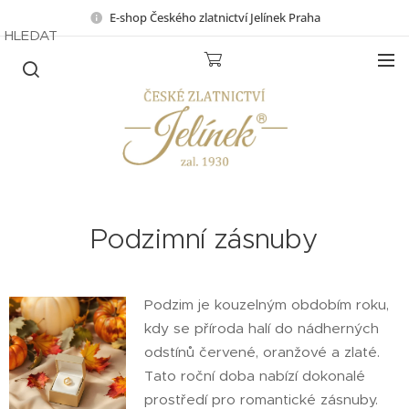
E-shop Českého zlatnictví Jelínek Praha
HLEDAT
Podzimní zásnuby
Podzim je kouzelným obdobím roku,
kdy se příroda halí do nádherných
odstínů červené, oranžové a zlaté.
Tato roční doba nabízí dokonalé
prostředí pro romantické zásnuby.