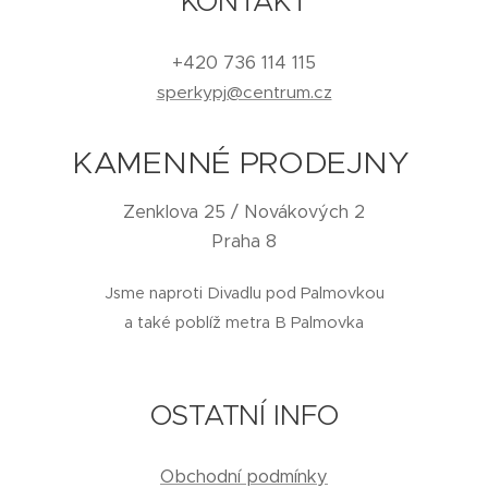
KONTAKT
+420 736 114 115
sperkypj@centrum.cz
KAMENNÉ PRODEJNY
Zenklova 25 / Novákových 2
Praha 8
Jsme naproti Divadlu pod Palmovkou
a také poblíž metra B Palmovka
OSTATNÍ INFO
Obchodní podmínky