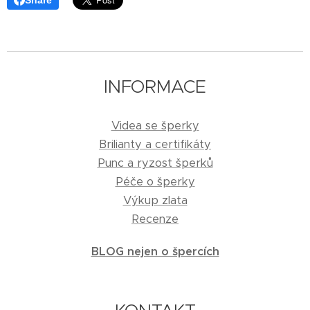
INFORMACE
Videa se šperky
Brilianty a certifikáty
Punc a ryzost šperků
Péče o šperky
Výkup zlata
Recenze
BLOG nejen o špercích