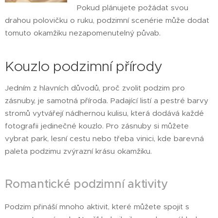
Pokud plánujete požádat svou
drahou polovičku o ruku, podzimní scenérie může dodat
tomuto okamžiku nezapomenutelný půvab.
Kouzlo podzimní přírody
Jedním z hlavních důvodů, proč zvolit podzim pro
zásnuby, je samotná příroda. Padající listí a pestré barvy
stromů vytvářejí nádhernou kulisu, která dodává každé
fotografii jedinečné kouzlo. Pro zásnuby si můžete
vybrat park, lesní cestu nebo třeba vinici, kde barevná
paleta podzimu zvýrazní krásu okamžiku.
Romantické podzimní aktivity
Podzim přináší mnoho aktivit, které můžete spojit s