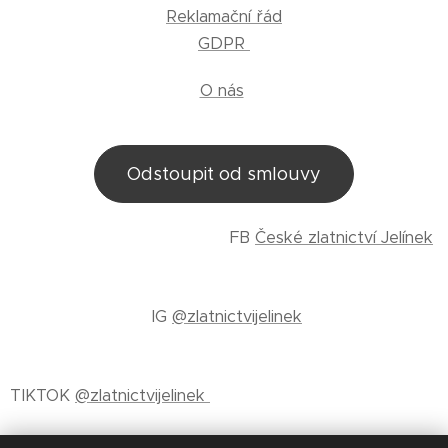
Reklamační řád
GDPR
O nás
Odstoupit od smlouvy
FB
České zlatnictví Jelínek
IG
@zlatnictvijelinek
TIKTOK
@zlatnictvijelinek