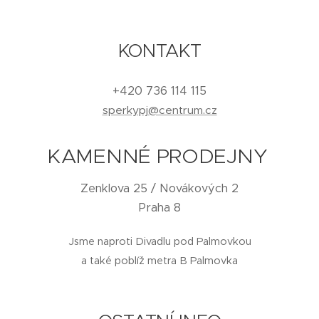
KONTAKT
+420 736 114 115
sperkypj@centrum.cz
KAMENNÉ PRODEJNY
Zenklova 25 / Novákových 2
Praha 8
Jsme naproti Divadlu pod Palmovkou
a také poblíž metra B Palmovka