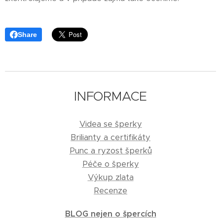
Share
INFORMACE
Videa se šperky
Brilianty a certifikáty
Punc a ryzost šperků
Péče o šperky
Výkup zlata
Recenze
BLOG nejen o špercích