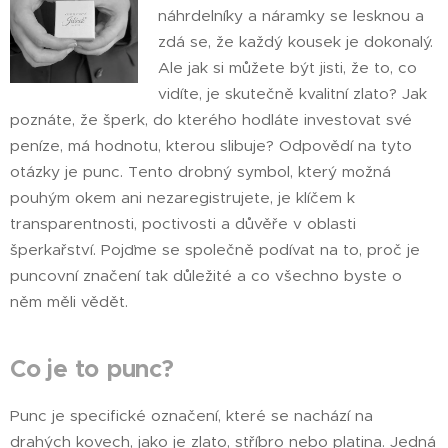
náhrdelníky a náramky se lesknou a
zdá se, že každý kousek je dokonalý.
Ale jak si můžete být jisti, že to, co
vidíte, je skutečně kvalitní zlato? Jak
poznáte, že šperk, do kterého hodláte investovat své
peníze, má hodnotu, kterou slibuje? Odpovědí na tyto
otázky je punc. Tento drobný symbol, který možná
pouhým okem ani nezaregistrujete, je klíčem k
transparentnosti, poctivosti a důvěře v oblasti
šperkařství. Pojďme se společně podívat na to, proč je
puncovní značení tak důležité a co všechno byste o
něm měli vědět.
Co je to punc?
Punc je specifické označení, které se nachází na
drahých kovech, jako je zlato, stříbro nebo platina. Jedná