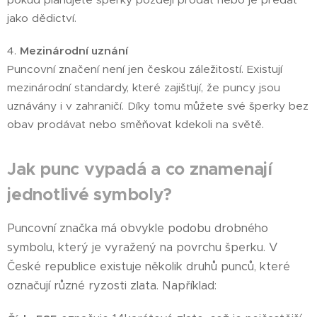
jako dědictví.
4.
Mezinárodní uznání
Puncovní značení není jen českou záležitostí. Existují
mezinárodní standardy, které zajišťují, že puncy jsou
uznávány i v zahraničí. Díky tomu můžete své šperky bez
obav prodávat nebo směňovat kdekoli na světě.
Jak punc vypadá a co znamenají
jednotlivé symboly?
Puncovní značka má obvykle podobu drobného
symbolu, který je vyražený na povrchu šperku. V
České republice existuje několik druhů punců, které
označují různé ryzosti zlata. Například: