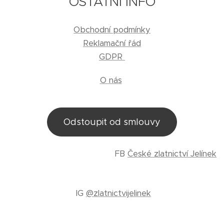
OSTATNÍ INFO
Obchodní podmínky
Reklamační řád
GDPR
O nás
Odstoupit od smlouvy
FB
České zlatnictví Jelínek
IG
@zlatnictvijelinek