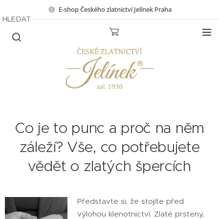
E-shop Českého zlatnictví Jelínek Praha
HLEDAT
Co je to punc a proč na něm
záleží? Vše, co potřebujete
vědět o zlatých špercích
Představte si, že stojíte před
výlohou klenotnictví. Zlaté prsteny,