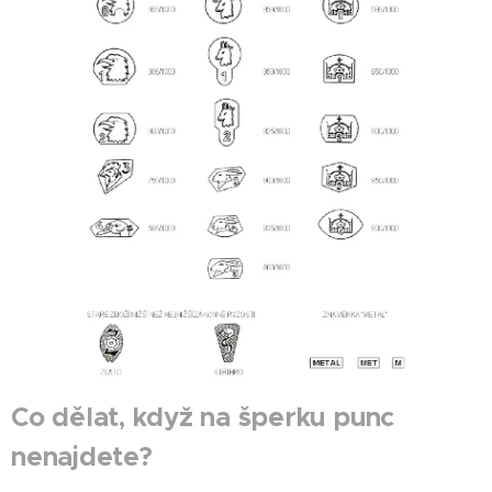
Co dělat, když na šperku punc
nenajdete?