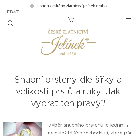
E-shop Českého zlatnictví Jelínek Praha
HLEDAT
Snubní prsteny dle šířky a
velikosti prstů a ruky: Jak
vybrat ten pravý?
Výběr snubního prstenu je jedním z
nejdůležitějších rozhodnutí, které pár