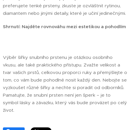
preferujete tenké prsteny, zkuste je ozvláštnit rytinou,
diamantem nebo jinými detaily, které je učiní jedinečnými.
Shrnutí: Najděte rovnováhu mezi estetikou a pohodlím
Výběr šířky snubního prstenu je otázkou osobního
vkusu, ale také praktického přístupu. Zvažte velikost a
tvar vašich prstů, celkovou proporci ruky a přemýšlejte o
tom, co vám bude pohodlné nosit každý den. Nebojte se
vyzkoušet různé šířky a nechte si poradit od odborníků.
Pamatujte, že snubní prsten není jen šperk – je to
symbol lásky a závazku, který vás bude provázet po celý
život.