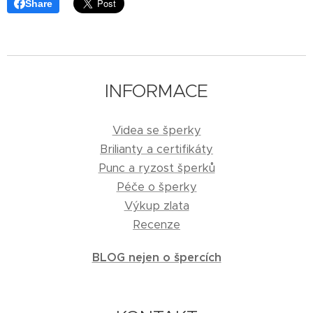
Share
INFORMACE
Videa se šperky
Brilianty a certifikáty
Punc a ryzost šperků
Péče o šperky
Výkup zlata
Recenze
BLOG nejen o špercích