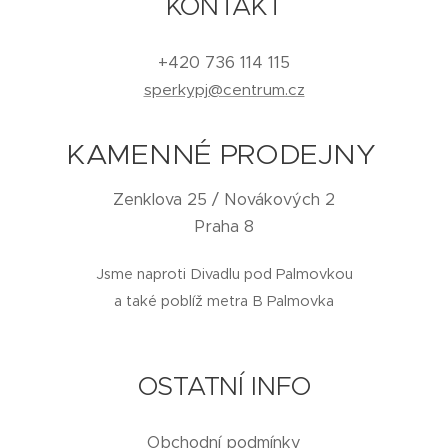
KONTAKT
+420 736 114 115
sperkypj@centrum.cz
KAMENNÉ PRODEJNY
Zenklova 25 / Novákových 2
Praha 8
Jsme naproti Divadlu pod Palmovkou
a také poblíž metra B Palmovka
OSTATNÍ INFO
Obchodní podmínky