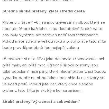
Středně široké prsteny: Zlatá střední cesta
Prsteny o šířce 4–6 mm jsou univerzální volbou, která se
hodí téměř pro každého. Jsou dostatečně široké na to,
aby byly výrazné, ale zároveň nepůsobí těžkopádně.
Pokud máte středně velkou ruku a prsty, právě tato šířka
bude pravděpodobně tou nejlepší volbou.
Představte si tuto šířku jako dokonalou rovnováhu – ani
příliš málo, ani příliš moc. Středně široké prsteny jsou
také populární mezi páry, které hledají prsteny, jež budou
vypadat dobře na obou rukou, bez ohledu na rozdíly ve
velikosti prstů. Pokud jste pár, který chce sladěné
prsteny, tato šířka je skvělým kompromisem.
Široké prsteny: Výraznost a sebevědomí