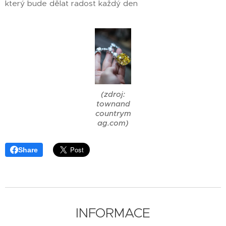
který bude dělat radost každý den 💛
(zdroj:
townand
countrym
ag.com)
Share
INFORMACE