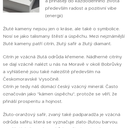
a přinášejí do každodenního života
především radost a pozitivní vibe
(energii) ☀️
Žluté kameny nejsou jen o kráse, ale také o symbolice.
Nosí se jako talismany štěstí a úspěchu. Mezi nejznámější
žluté kameny patří citrín, žlutý safír a žlutý diamant.
Citrín je vzácná žlutá odrůda křemene. Nádherné citríny
se dají vzácně nalézt u nás na Moravě v okolí Bobrůvky
a vyhlášené jsou také naleziště především na
Českomoravské Vysočině.
Citrín je tedy náš domácí český vzácný minerál. Často
označován jako "kámen úspěchu", protože se věří, že
přináší prosperitu a hojnost.
Žluto-oranžový safír, zvaný také padparadža je vzácná
odrůda safíru, která se vyznačuje zlato-žlutou barvou.