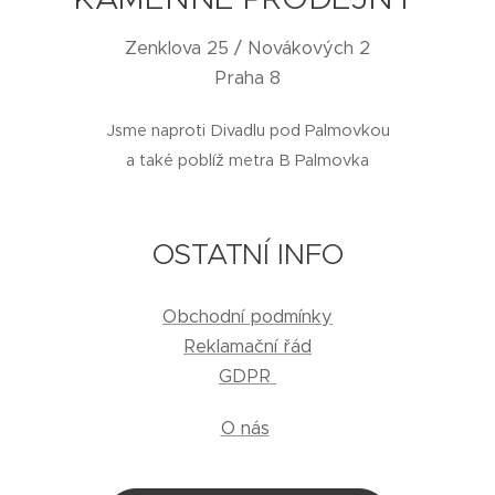
Zenklova 25 / Novákových 2
Praha 8
Jsme naproti Divadlu pod Palmovkou
a také poblíž metra B Palmovka
OSTATNÍ INFO
Obchodní podmínky
Reklamační řád
GDPR
O nás