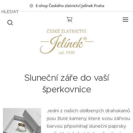
E-shop Českého zlatnictví Jelínek Praha
HLEDAT
Sluneční záře do vaší
šperkovnice
Jedni z našich oblíbených drahokamů
jsou žluté kameny, které svou zářivou
barvou připomínají sluneční paprsky