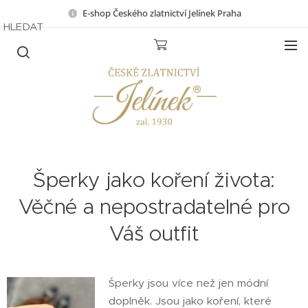
E-shop Českého zlatnictví Jelínek Praha
HLEDAT
Šperky jako koření života:
Věčné a nepostradatelné pro
Váš outfit
Šperky jsou více než jen módní
doplněk. Jsou jako koření, které