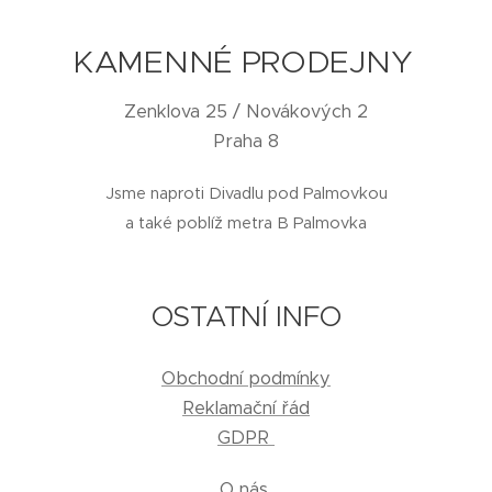
KAMENNÉ PRODEJNY
Zenklova 25 / Novákových 2
Praha 8
Jsme naproti Divadlu pod Palmovkou
a také poblíž metra B Palmovka
OSTATNÍ INFO
Obchodní podmínky
Reklamační řád
GDPR
O nás