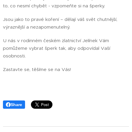
to, co nesmí chybět - vzpomeňte si na šperky.
Jsou jako to pravé koření – dělají váš svět chutnější,
výraznější a nezapomenutelný.
U nás v rodinném českém zlatnictví Jelínek Vám
pomůžeme vybrat šperk tak, aby odpovídal Vaší
osobnosti.
Zastavte se, těšíme se na Vás!
Share