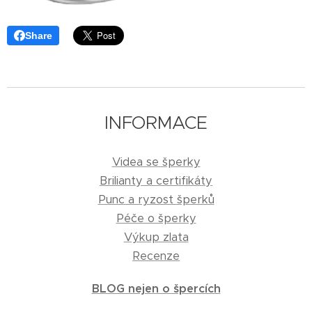
Share
INFORMACE
Videa se šperky
Brilianty a certifikáty
Punc a ryzost šperků
Péče o šperky
Výkup zlata
Recenze
BLOG nejen o špercích