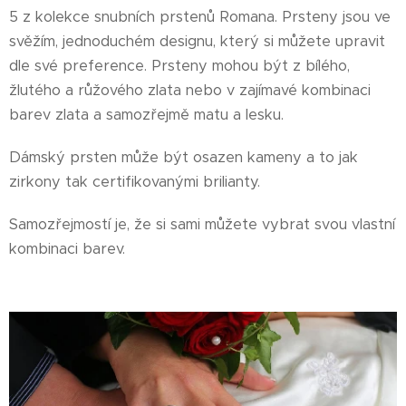
5 z kolekce snubních prstenů Romana. Prsteny jsou ve
svěžím, jednoduchém designu, který si můžete upravit
dle své preference. Prsteny mohou být z bílého,
žlutého a růžového zlata nebo v zajímavé kombinaci
barev zlata a samozřejmě matu a lesku.
Dámský prsten může být osazen kameny a to jak
zirkony tak certifikovanými brilianty.
Samozřejmostí je, že si sami můžete vybrat svou vlastní
kombinaci barev.