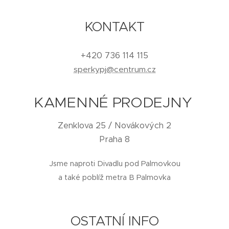
KONTAKT
+420 736 114 115
sperkypj@centrum.cz
KAMENNÉ PRODEJNY
Zenklova 25 / Novákových 2
Praha 8
Jsme naproti Divadlu pod Palmovkou
a také poblíž metra B Palmovka
OSTATNÍ INFO