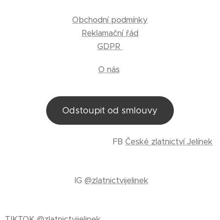
Obchodní podmínky
Reklamační řád
GDPR
O nás
Odstoupit od smlouvy
FB
České zlatnictví Jelínek
IG
@zlatnictvijelinek
TIKTOK
@zlatnictvijelinek