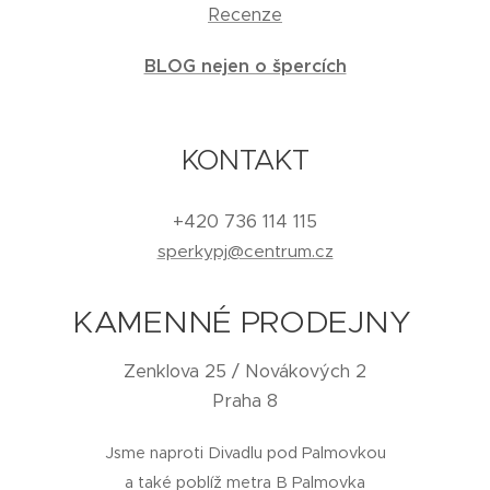
Recenze
BLOG nejen o špercích
KONTAKT
+420 736 114 115
sperkypj@centrum.cz
KAMENNÉ PRODEJNY
Zenklova 25 / Novákových 2
Praha 8
Jsme naproti Divadlu pod Palmovkou
a také poblíž metra B Palmovka