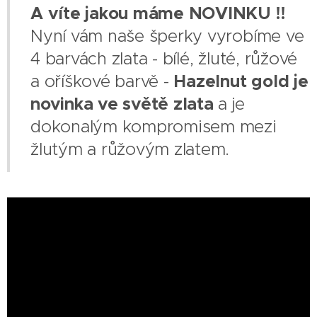
A víte jakou máme NOVINKU !!
Nyní vám naše šperky vyrobíme ve
4 barvách zlata - bílé, žluté, růžové
a oříškové barvě -
Hazelnut gold je
novinka ve světě zlata
a je
dokonalým kompromisem mezi
žlutým a růžovým zlatem.