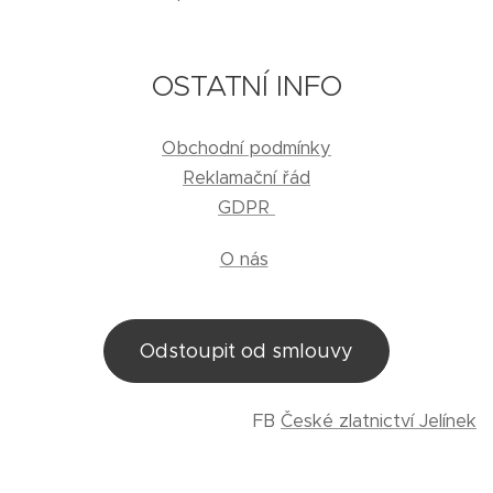
OSTATNÍ INFO
Obchodní podmínky
Reklamační řád
GDPR
O nás
Odstoupit od smlouvy
FB
České zlatnictví Jelínek