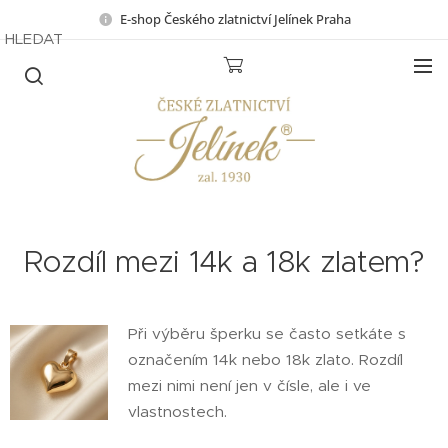
E-shop Českého zlatnictví Jelínek Praha
HLEDAT
Rozdíl mezi 14k a 18k zlatem?
Při výběru šperku se často setkáte s
označením 14k nebo 18k zlato. Rozdíl
mezi nimi není jen v čísle, ale i ve
vlastnostech.