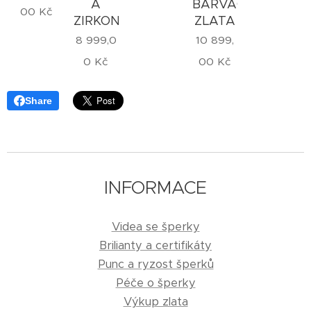
A
BARVÁCH
00
Kč
ZIRKON
ZLATA
8 999,0
10 899,
0
Kč
00
Kč
Share
INFORMACE
Videa se šperky
Brilianty a certifikáty
Punc a ryzost šperků
Péče o šperky
Výkup zlata