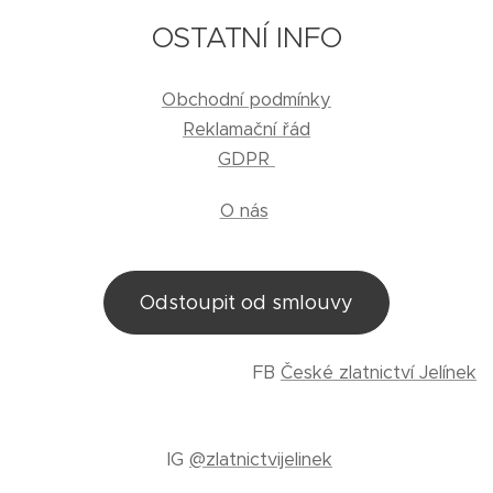
OSTATNÍ INFO
Obchodní podmínky
Reklamační řád
GDPR
O nás
Odstoupit od smlouvy
FB
České zlatnictví Jelínek
IG
@zlatnictvijelinek