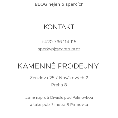
BLOG nejen o špercích
KONTAKT
+420 736 114 115
sperkypj@centrum.cz
KAMENNÉ PRODEJNY
Zenklova 25 / Novákových 2
Praha 8
Jsme naproti Divadlu pod Palmovkou
a také poblíž metra B Palmovka