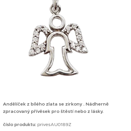
Andělíček z bílého zlata se zirkony
.
Nádherně
zpracovaný přívěsek pro štěstí nebo z lásky.
číslo produktu:
privesAU0189Z