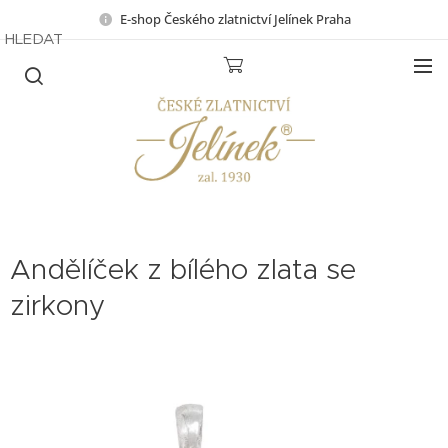
E-shop Českého zlatnictví Jelínek Praha
HLEDAT
Andělíček z bílého zlata se
zirkony