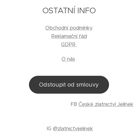
OSTATNÍ INFO
Obchodní podmínky
Reklamační řád
GDPR
O nás
Odstoupit od smlouvy
FB
České zlatnictví Jelínek
IG
@zlatnictvijelinek