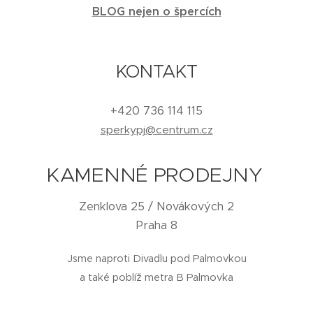
BLOG nejen o špercích
KONTAKT
+420 736 114 115
sperkypj@centrum.cz
KAMENNÉ PRODEJNY
Zenklova 25 / Novákových 2
Praha 8
Jsme naproti Divadlu pod Palmovkou
a také poblíž metra B Palmovka