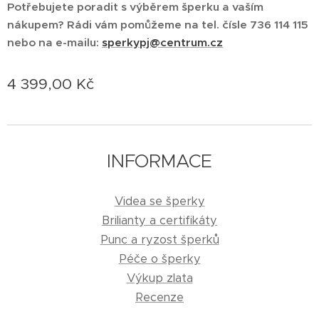
Potřebujete poradit s výběrem šperku a vaším
nákupem? Rádi vám pomůžeme na tel. čísle 736 114 115
nebo na e-mailu:
sperkypj@centrum.cz
4 399,00
Kč
INFORMACE
Videa se šperky
Brilianty a certifikáty
Punc a ryzost šperků
Péče o šperky
Výkup zlata
Recenze