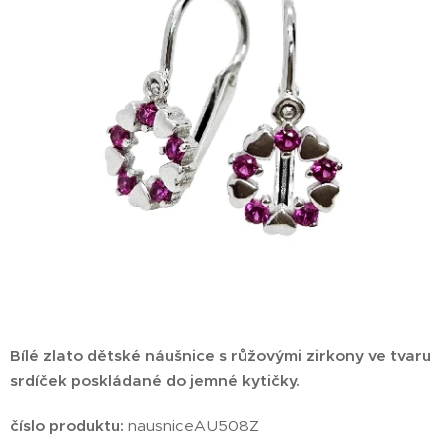
Bílé zlato dětské náušnice s růžovými zirkony ve tvaru
srdíček poskládané do jemné kytičky.
číslo produktu:
nausniceAU508Z