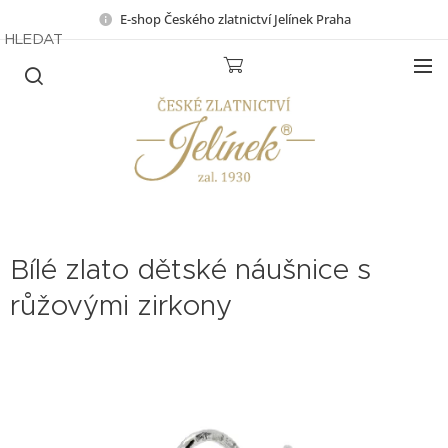
E-shop Českého zlatnictví Jelínek Praha
HLEDAT
Bílé zlato dětské náušnice s
růžovými zirkony