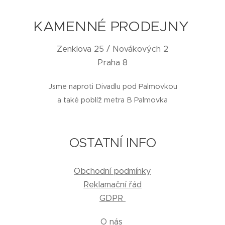
KAMENNÉ PRODEJNY
Zenklova 25 / Novákových 2
Praha 8
Jsme naproti Divadlu pod Palmovkou
a také poblíž metra B Palmovka
OSTATNÍ INFO
Obchodní podmínky
Reklamační řád
GDPR
O nás