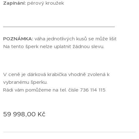
Zapínání:
pérový kroužek
________________________________________
POZNÁMKA:
váha jednotlivých kusů se může lišit
Na tento šperk nelze uplatnit žádnou slevu.
V ceně je dárková krabička vhodně zvolená k
vybranému šperku.
Rádi vám pomůžeme na tel. čísle 736 114 115
59 998,00
Kč