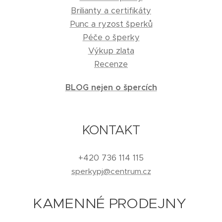
Brilianty a certifikáty
Punc a ryzost šperků
Péče o šperky
Výkup zlata
Recenze
BLOG nejen o špercích
KONTAKT
+420 736 114 115
sperkypj@centrum.cz
KAMENNÉ PRODEJNY