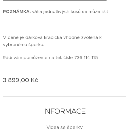
POZNÁMKA:
váha jednotlivých kusů se může lišit
V ceně je dárková krabička vhodně zvolená k
vybranému šperku.
Rádi vám pomůžeme na tel. čísle 736 114 115
3 899,00
Kč
INFORMACE
Videa se šperky