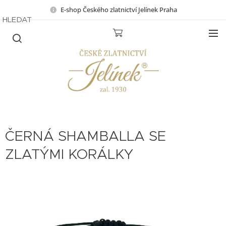
E-shop Českého zlatnictví Jelínek Praha
HLEDAT
ČERNÁ SHAMBALLA SE
ZLATÝMI KORÁLKY