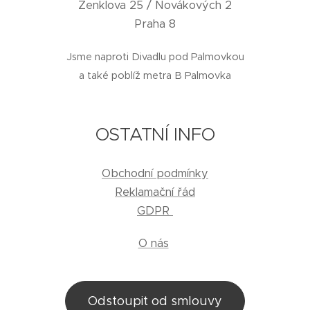
Zenklova 25 / Novákových 2
Praha 8
Jsme naproti Divadlu pod Palmovkou
a také poblíž metra B Palmovka
OSTATNÍ INFO
Obchodní podmínky
Reklamační řád
GDPR
O nás
Odstoupit od smlouvy