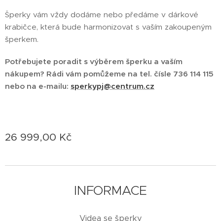
Šperky vám vždy dodáme nebo předáme v dárkové
krabičce, která bude harmonizovat s vaším zakoupeným
šperkem.
Potřebujete poradit s výběrem šperku a vaším
nákupem? Rádi vám pomůžeme na tel. čísle 736 114 115
nebo na e-mailu:
sperkypj@centrum.cz
26 999,00
Kč
INFORMACE
Videa se šperky