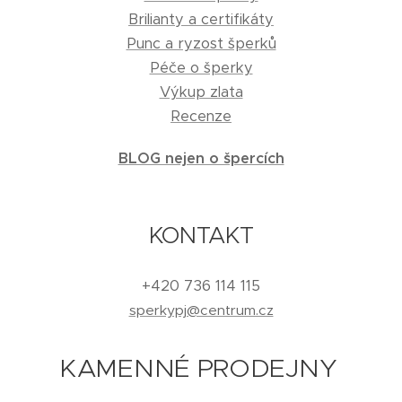
Brilianty a certifikáty
Punc a ryzost šperků
Péče o šperky
Výkup zlata
Recenze
BLOG nejen o špercích
KONTAKT
+420 736 114 115
sperkypj@centrum.cz
KAMENNÉ PRODEJNY