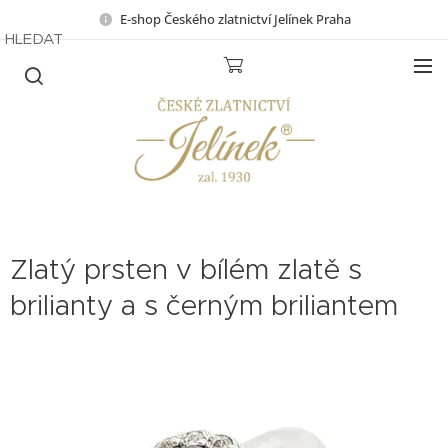
E-shop Českého zlatnictví Jelínek Praha
HLEDAT
Zlatý prsten v bílém zlatě s
brilianty a s černým briliantem