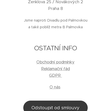
Zenklova 25 / Novákových 2
Praha 8
Jsme naproti Divadlu pod Palmovkou
a také poblíž metra B Palmovka
OSTATNÍ INFO
Obchodní podmínky
Reklamační řád
GDPR
O nás
Odstoupit od smlouvy