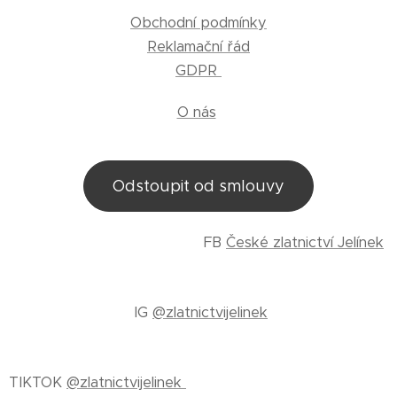
Obchodní podmínky
Reklamační řád
GDPR
O nás
Odstoupit od smlouvy
FB
České zlatnictví Jelínek
IG
@zlatnictvijelinek
TIKTOK
@zlatnictvijelinek