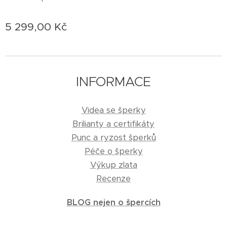
5 299,00
Kč
INFORMACE
Videa se šperky
Brilianty a certifikáty
Punc a ryzost šperků
Péče o šperky
Výkup zlata
Recenze
BLOG nejen o špercích