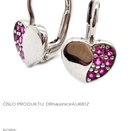
ČÍSLO PRODUKTU: DRnausniceAU681Z
POPIS: