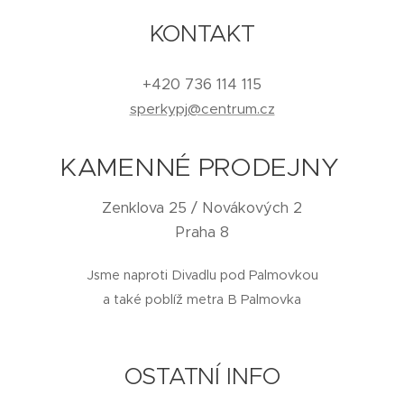
KONTAKT
+420 736 114 115
sperkypj@centrum.cz
KAMENNÉ PRODEJNY
Zenklova 25 / Novákových 2
Praha 8
Jsme naproti Divadlu pod Palmovkou
a také poblíž metra B Palmovka
OSTATNÍ INFO