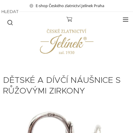
E-shop Českého zlatnictví Jelínek Praha
HLEDAT
DĚTSKÉ A DÍVČÍ NÁUŠNICE S
RŮŽOVÝMI ZIRKONY