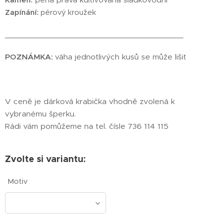
Zapínání:
pérový kroužek
________________________________________
POZNÁMKA:
váha jednotlivých kusů se může lišit
V ceně je dárková krabička vhodně zvolená k
vybranému šperku.
Rádi vám pomůžeme na tel. čísle 736 114 115
Zvolte si variantu:
Motiv