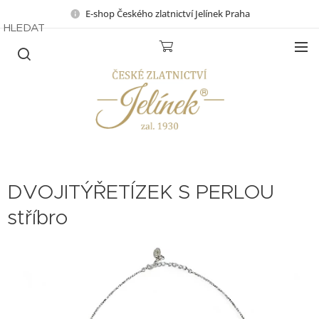
E-shop Českého zlatnictví Jelínek Praha
HLEDAT
DVOJITÝŘETÍZEK S PERLOU
stříbro