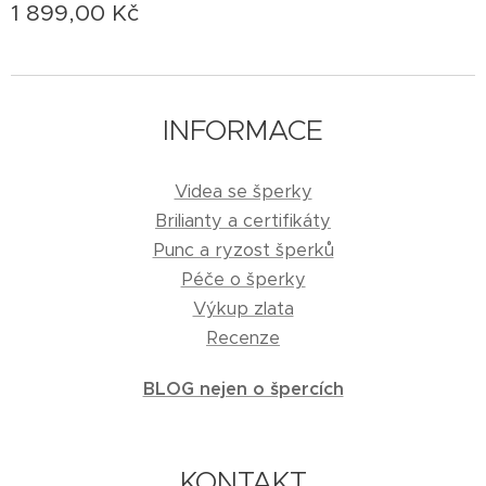
1 899,00
Kč
INFORMACE
Videa se šperky
Brilianty a certifikáty
Punc a ryzost šperků
Péče o šperky
Výkup zlata
Recenze
BLOG nejen o špercích
KONTAKT