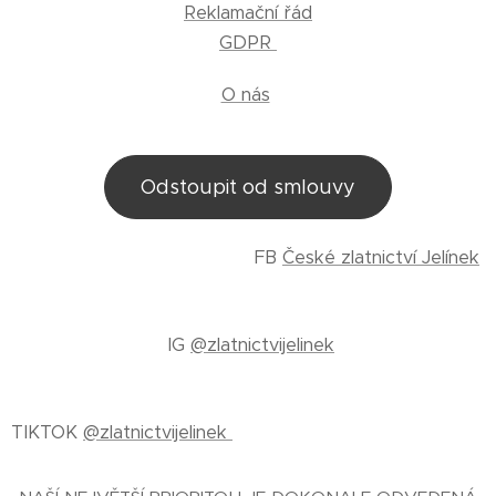
Reklamační řád
GDPR
O nás
Odstoupit od smlouvy
FB
České zlatnictví Jelínek
IG
@zlatnictvijelinek
TIKTOK
@zlatnictvijelinek