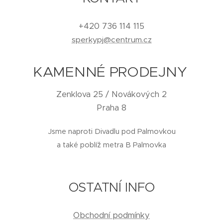
+420 736 114 115
sperkypj@centrum.cz
KAMENNÉ PRODEJNY
Zenklova 25 / Novákových 2
Praha 8
Jsme naproti Divadlu pod Palmovkou
a také poblíž metra B Palmovka
OSTATNÍ INFO
Obchodní podmínky