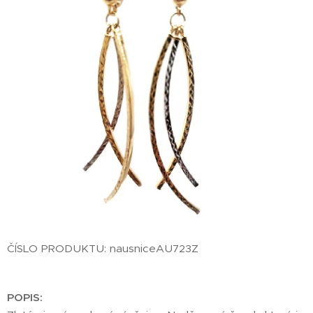
ČÍSLO PRODUKTU: nausniceAU723Z
POPIS: