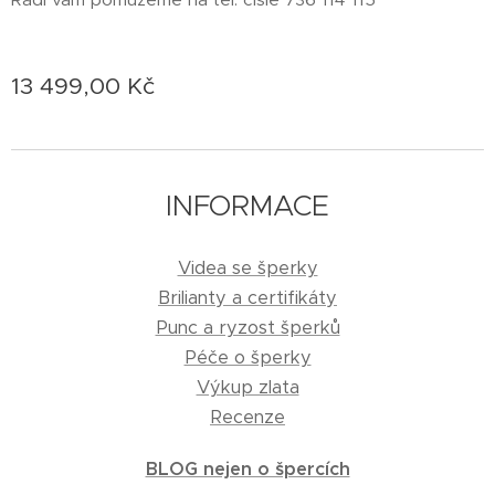
13 499,00
Kč
INFORMACE
Videa se šperky
Brilianty a certifikáty
Punc a ryzost šperků
Péče o šperky
Výkup zlata
Recenze
BLOG nejen o špercích