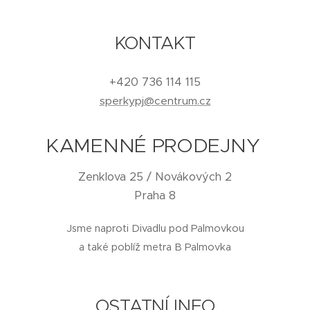
KONTAKT
+420 736 114 115
sperkypj@centrum.cz
KAMENNÉ PRODEJNY
Zenklova 25 / Novákových 2
Praha 8
Jsme naproti Divadlu pod Palmovkou
a také poblíž metra B Palmovka
OSTATNÍ INFO