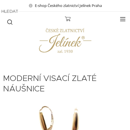
E-shop Českého zlatnictví Jelínek Praha
HLEDAT
MODERNÍ VISACÍ ZLATÉ
NÁUŠNICE