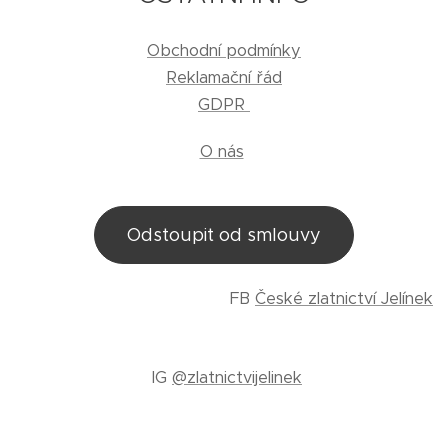
Obchodní podmínky
Reklamační řád
GDPR
O nás
Odstoupit od smlouvy
FB
České zlatnictví Jelínek
IG
@zlatnictvijelinek