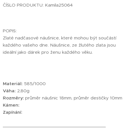
ČÍSLO PRODUKTU: Kamila25064
POPIS:
Zlaté nadčasové náušnice, které mohou být součástí
každého vašeho dne. Náušnice, ze žlutého zlata jsou
ideální jako dárek pro ženu každého věku.
Materiál:
585/1000
Váha:
2,80g
Rozměry:
průměr náušnic 18mm, průměr destičky 10mm
Kámen:
Zapínání:
________________________________________