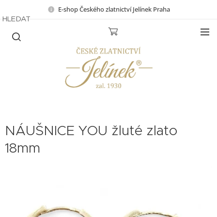
E-shop Českého zlatnictví Jelínek Praha
HLEDAT
NÁUŠNICE YOU žluté zlato
18mm