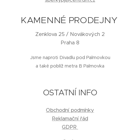
KAMENNÉ PRODEJNY
Zenklova 25 / Novákových 2
Praha 8
Jsme naproti Divadlu pod Palmovkou
a také poblíž metra B Palmovka
OSTATNÍ INFO
Obchodní podmínky
Reklamační řád
GDPR