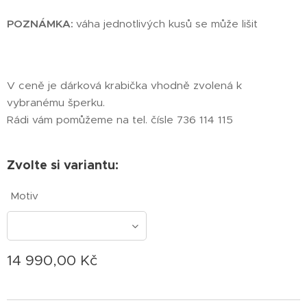
POZNÁMKA:
váha jednotlivých kusů se může lišit
V ceně je dárková krabička vhodně zvolená k
vybranému šperku.
Rádi vám pomůžeme na tel. čísle 736 114 115
Zvolte si variantu:
Motiv
14 990,00
Kč