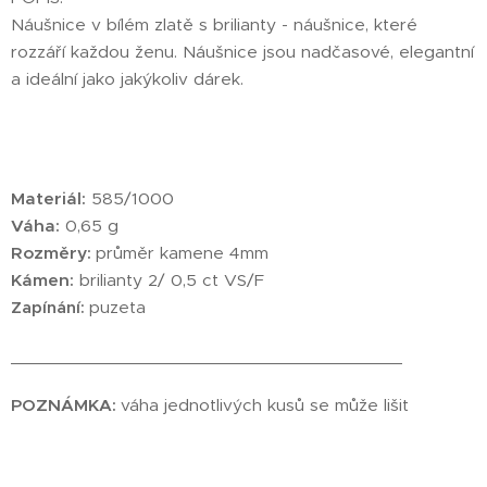
Náušnice v bílém zlatě s brilianty - náušnice, které
rozzáří každou ženu. Náušnice jsou nadčasové, elegantní
a ideální jako jakýkoliv dárek.
Materiál:
585/1000
Váha:
0,65 g
Rozměry:
průměr kamene 4mm
Kámen:
brilianty 2/ 0,5 ct VS/F
Zapínání:
puzeta
________________________________________
POZNÁMKA:
váha jednotlivých kusů se může lišit