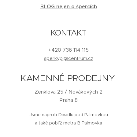
BLOG nejen o špercích
KONTAKT
+420 736 114 115
sperkypj@centrum.cz
KAMENNÉ PRODEJNY
Zenklova 25 / Novákových 2
Praha 8
Jsme naproti Divadlu pod Palmovkou
a také poblíž metra B Palmovka