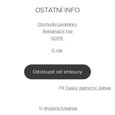
OSTATNÍ INFO
Obchodní podmínky
Reklamační řád
GDPR
O nás
Odstoupit od smlouvy
FB
České zlatnictví Jelínek
IG
@zlatnictvijelinek