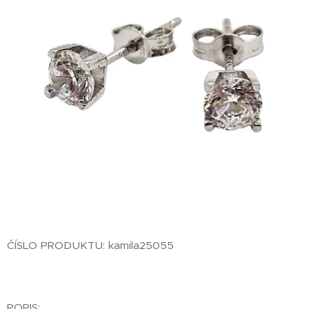
ČÍSLO PRODUKTU: kamila25055
POPIS: