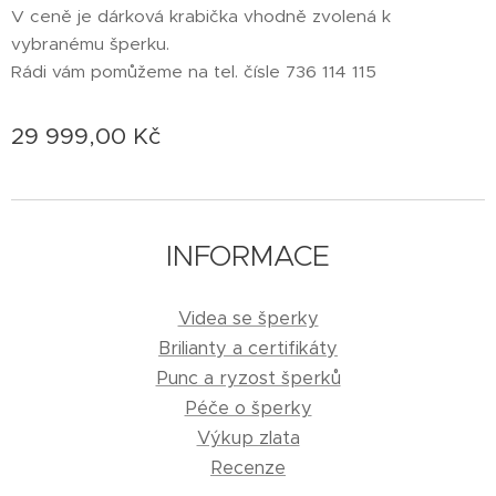
V ceně je dárková krabička vhodně zvolená k
vybranému šperku.
Rádi vám pomůžeme na tel. čísle 736 114 115
29 999,00
Kč
INFORMACE
Videa se šperky
Brilianty a certifikáty
Punc a ryzost šperků
Péče o šperky
Výkup zlata
Recenze