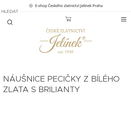
E-shop Českého zlatnictví Jelínek Praha
HLEDAT
NÁUŠNICE PECIČKY Z BÍLÉHO
ZLATA S BRILIANTY