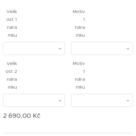
Velik
Motiv
ost 1
1
nára
nára
mku
mku
Velik
Motiv
ost 2
1
nára
nára
mku
mku
2 690,00
Kč