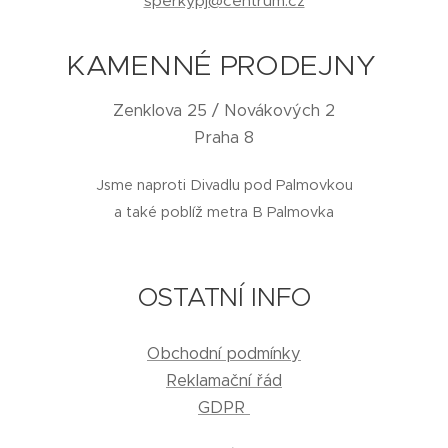
sperkypj@centrum.cz
KAMENNÉ PRODEJNY
Zenklova 25 / Novákových 2
Praha 8
Jsme naproti Divadlu pod Palmovkou
a také poblíž metra B Palmovka
OSTATNÍ INFO
Obchodní podmínky
Reklamační řád
GDPR