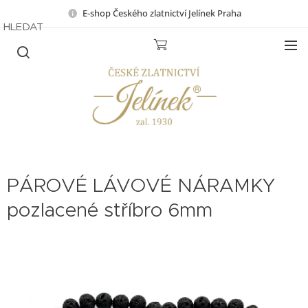
E-shop Českého zlatnictví Jelínek Praha
HLEDAT
PÁROVÉ LÁVOVÉ NÁRAMKY
pozlacené stříbro 6mm