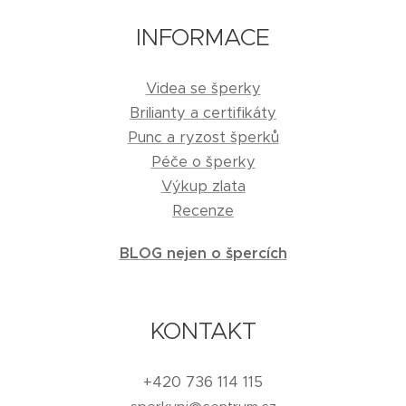
INFORMACE
Videa se šperky
Brilianty a certifikáty
Punc a ryzost šperků
Péče o šperky
Výkup zlata
Recenze
BLOG nejen o špercích
KONTAKT
+420 736 114 115