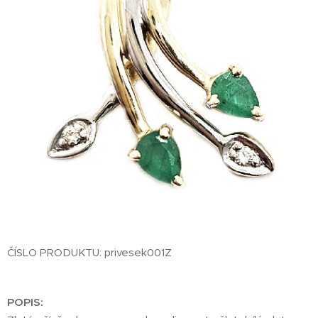
ČÍSLO PRODUKTU: privesek001Z
POPIS: