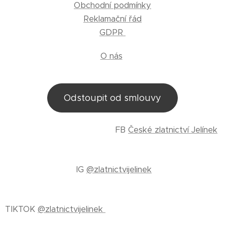
Obchodní podmínky
Reklamační řád
GDPR
O nás
Odstoupit od smlouvy
FB
České zlatnictví Jelínek
IG
@zlatnictvijelinek
TIKTOK
@zlatnictvijelinek