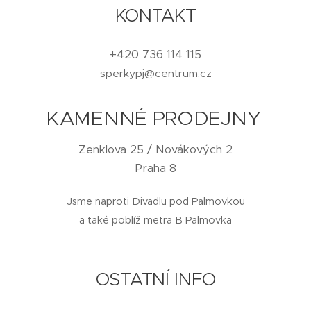
KONTAKT
+420 736 114 115
sperkypj@centrum.cz
KAMENNÉ PRODEJNY
Zenklova 25 / Novákových 2
Praha 8
Jsme naproti Divadlu pod Palmovkou
a také poblíž metra B Palmovka
OSTATNÍ INFO