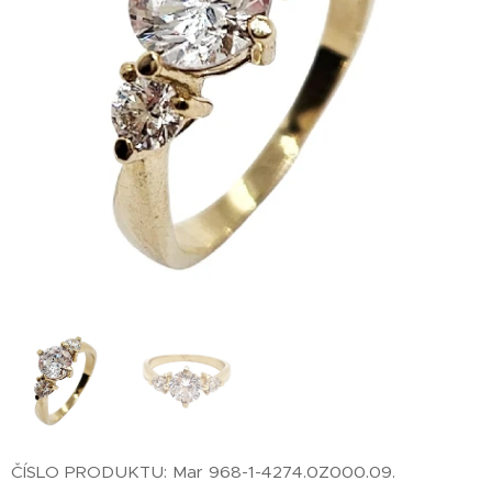
ČÍSLO PRODUKTU: Mar 968-1-4274.0Z000.09.