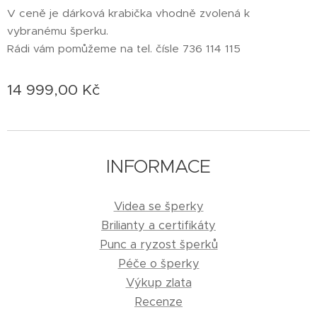
V ceně je dárková krabička vhodně zvolená k
vybranému šperku.
Rádi vám pomůžeme na tel. čísle 736 114 115
14 999,00
Kč
INFORMACE
Videa se šperky
Brilianty a certifikáty
Punc a ryzost šperků
Péče o šperky
Výkup zlata
Recenze