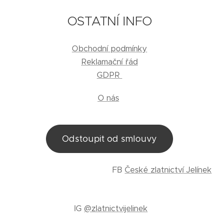
OSTATNÍ INFO
Obchodní podmínky
Reklamační řád
GDPR
O nás
Odstoupit od smlouvy
FB
České zlatnictví Jelínek
IG
@zlatnictvijelinek