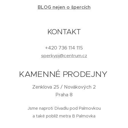
BLOG nejen o špercích
KONTAKT
+420 736 114 115
sperkypj@centrum.cz
KAMENNÉ PRODEJNY
Zenklova 25 / Novákových 2
Praha 8
Jsme naproti Divadlu pod Palmovkou
a také poblíž metra B Palmovka