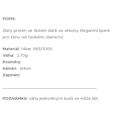
POPIS:
Zlatý prsten ve žlutém zlatě se zirkony. Elegantní šperk
pro ženu od českého zlatnictví.
Materiál:
14kar 585/1000
Váha:
2,70g
Rozměry:
Kámen
: zirkon
Zapínání:
________________________________________
POZNÁMKA:
váha jednotlivých kusů se může lišit