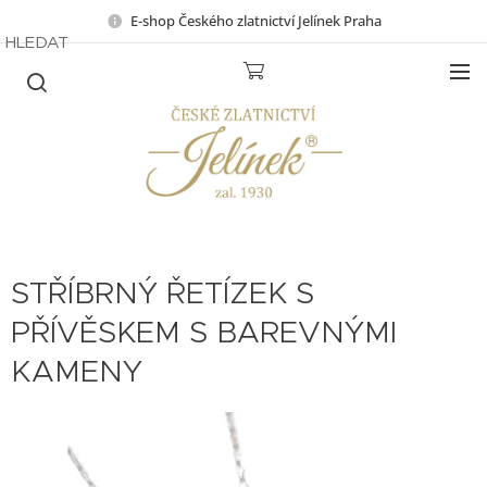
E-shop Českého zlatnictví Jelínek Praha
HLEDAT
STŘÍBRNÝ ŘETÍZEK S
PŘÍVĚSKEM S BAREVNÝMI
KAMENY