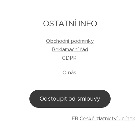
OSTATNÍ INFO
Obchodní podmínky
Reklamační řád
GDPR
O nás
Odstoupit od smlouvy
FB
České zlatnictví Jelínek