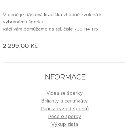
V ceně je dárková krabička vhodně zvolená k
vybranému šperku.
Rádi vám pomůžeme na tel. čísle 736 114 115
2 299,00
Kč
INFORMACE
Videa se šperky
Brilianty a certifikáty
Punc a ryzost šperků
Péče o šperky
Výkup zlata