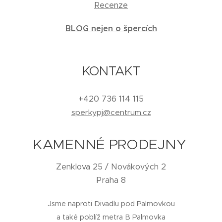
Recenze
BLOG nejen o špercích
KONTAKT
+420 736 114 115
sperkypj@centrum.cz
KAMENNÉ PRODEJNY
Zenklova 25 / Novákových 2
Praha 8
Jsme naproti Divadlu pod Palmovkou
a také poblíž metra B Palmovka