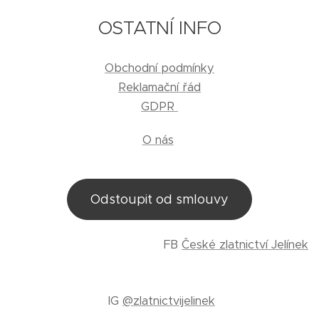
OSTATNÍ INFO
Obchodní podmínky
Reklamační řád
GDPR
O nás
Odstoupit od smlouvy
FB
České zlatnictví Jelínek
IG
@zlatnictvijelinek