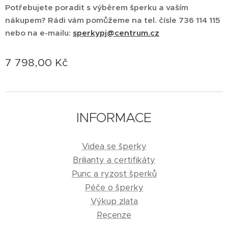
Potřebujete poradit s výběrem šperku a vaším
nákupem?
Rádi vám pomůžeme na tel.
čísle 736 114 115
nebo na e-mailu:
sperkypj@centrum.cz
7 798,00
Kč
INFORMACE
Videa se šperky
Brilianty a certifikáty
Punc a ryzost šperků
Péče o šperky
Výkup zlata
Recenze