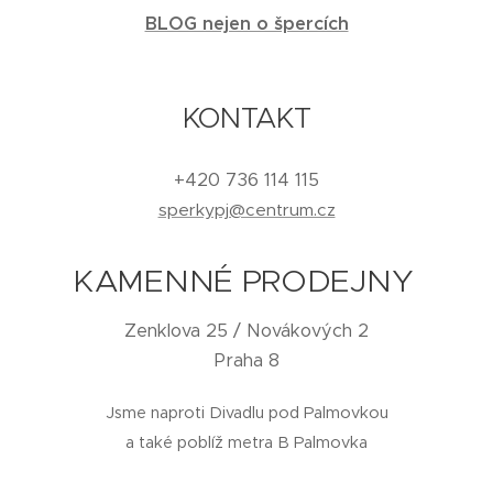
BLOG nejen o špercích
KONTAKT
+420 736 114 115
sperkypj@centrum.cz
KAMENNÉ PRODEJNY
Zenklova 25 / Novákových 2
Praha 8
Jsme naproti Divadlu pod Palmovkou
a také poblíž metra B Palmovka