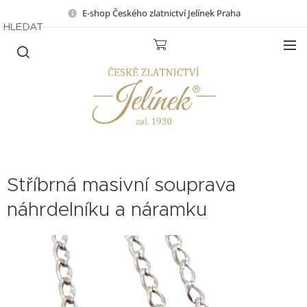
E-shop Českého zlatnictví Jelínek Praha
HLEDAT
Stříbrná masivní souprava
náhrdelníku a náramku