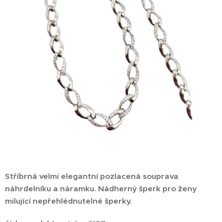
Stříbrná velmi elegantní pozlacená souprava
náhrdelníku a náramku.
Nádherný šperk pro ženy
milující nepřehlédnutelné šperky.