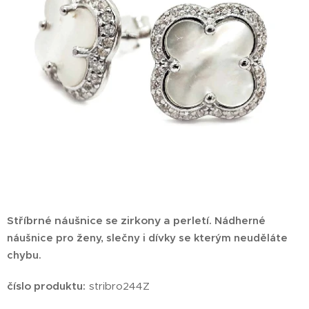
Stříbrné náušnice se zirkony a perletí.
Nádherné
náušnice pro ženy, slečny i dívky se kterým neuděláte
chybu.
číslo produktu:
stribro244Z