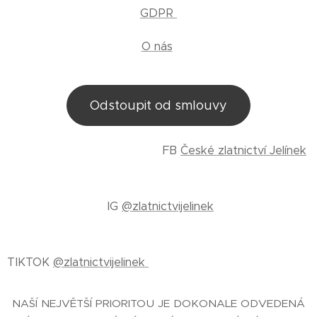
GDPR
O nás
Odstoupit od smlouvy
FB
České zlatnictví Jelínek
IG
@zlatnictvijelinek
TIKTOK
@zlatnictvijelinek
NAŠÍ NEJVĚTŠÍ PRIORITOU JE DOKONALE ODVEDENÁ