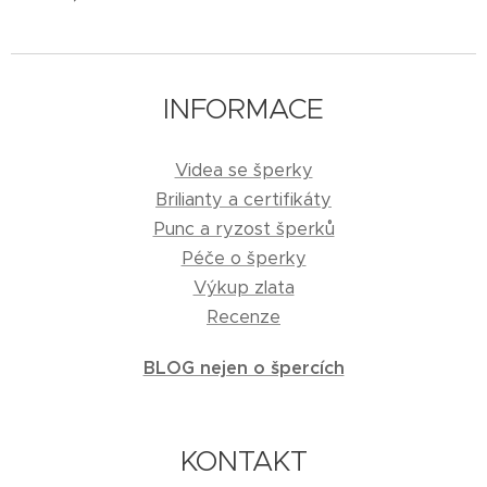
INFORMACE
Videa se šperky
Brilianty a certifikáty
Punc a ryzost šperků
Péče o šperky
Výkup zlata
Recenze
BLOG nejen o špercích
KONTAKT