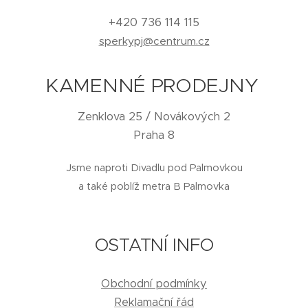
+420 736 114 115
sperkypj@centrum.cz
KAMENNÉ PRODEJNY
Zenklova 25 / Novákových 2
Praha 8
Jsme naproti Divadlu pod Palmovkou
a také poblíž metra B Palmovka
OSTATNÍ INFO
Obchodní podmínky
Reklamační řád