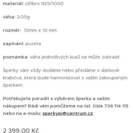
materiál:
stříbro 925/1000
váha:
2,05g
rozměr:
10mm x 10 mm
zapínání:
puzeta
poznámka:
váha jednotlivých kusů se může zobrazit
Šperky vám vždy dodáme nebo předáme v dárkové
krabičce, která bude harmonizovat s vaším zakoupeným
šperkem.
Potřebujete poradit s výběrem šperku a vaším
nákupem?
Rádi vám pomůžeme na tel.
čísle 736 114 115
nebo na e-mailu:
sperkypj@centrum.cz
2 399,00
Kč