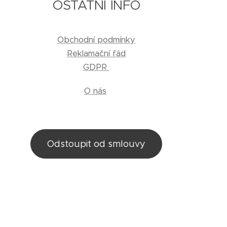
OSTATNÍ INFO
Obchodní podmínky
Reklamační řád
GDPR
O nás
Odstoupit od smlouvy