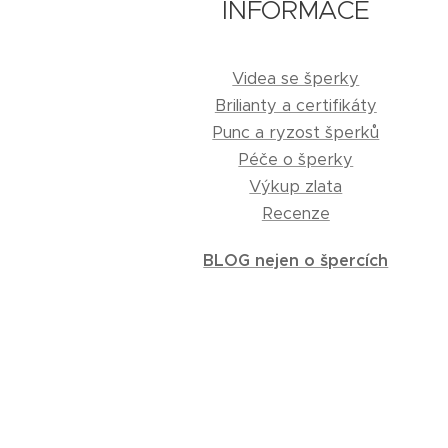
INFORMACE
Videa se šperky
Brilianty a certifikáty
Punc a ryzost šperků
Péče o šperky
Výkup zlata
Recenze
BLOG nejen o špercích