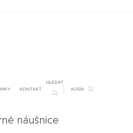
HLEDAT
INKY
KONTAKT
KOŠÍK
brné náušnice