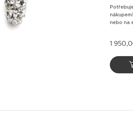
Potřebuje
nákupem
nebo na 
1 950,