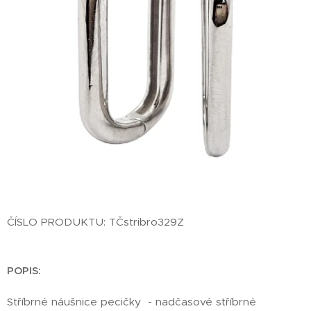
ČÍSLO PRODUKTU: TČstribro329Z
POPIS:
Stříbrné náušnice pecičky - nadčasové stříbrné