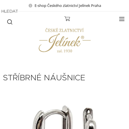
E-shop Českého zlatnictví Jelínek Praha
HLEDAT
STŘÍBRNÉ NÁUŠNICE