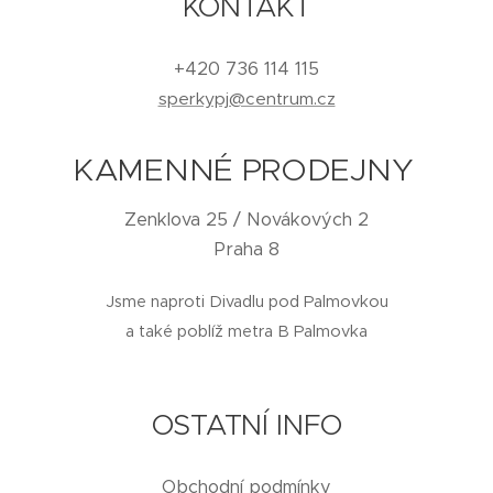
KONTAKT
+420 736 114 115
sperkypj@centrum.cz
KAMENNÉ PRODEJNY
Zenklova 25 / Novákových 2
Praha 8
Jsme naproti Divadlu pod Palmovkou
a také poblíž metra B Palmovka
OSTATNÍ INFO
Obchodní podmínky