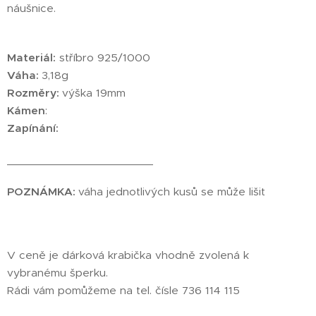
náušnice.
Materiál:
stříbro 925/1000
Váha:
3,18g
Rozměry:
výška 19mm
Kámen
:
Zapínání:
_______________________
POZNÁMKA:
váha jednotlivých kusů se může lišit
V ceně je dárková krabička vhodně zvolená k
vybranému šperku.
Rádi vám pomůžeme na tel. čísle 736 114 115