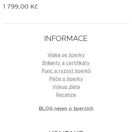
1 799,00
Kč
INFORMACE
Videa se šperky
Brilianty a certifikáty
Punc a ryzost šperků
Péče o šperky
Výkup zlata
Recenze
BLOG nejen o špercích