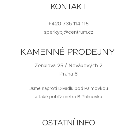
KONTAKT
+420 736 114 115
sperkypj@centrum.cz
KAMENNÉ PRODEJNY
Zenklova 25 / Novákových 2
Praha 8
Jsme naproti Divadlu pod Palmovkou
a také poblíž metra B Palmovka
OSTATNÍ INFO