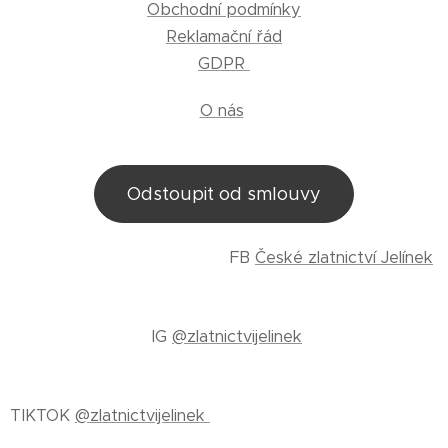
Obchodní podmínky
Reklamační řád
GDPR
O nás
Odstoupit od smlouvy
FB
České zlatnictví Jelínek
IG
@zlatnictvijelinek
TIKTOK
@zlatnictvijelinek