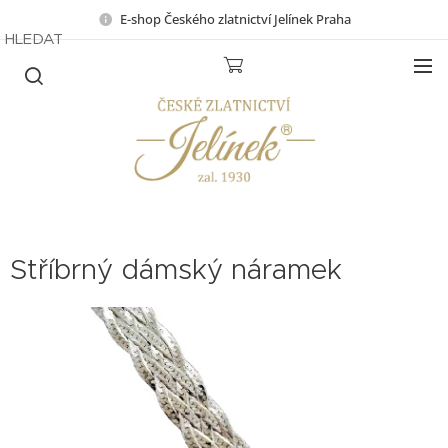
E-shop Českého zlatnictví Jelínek Praha
HLEDAT
Stříbrný dámský náramek