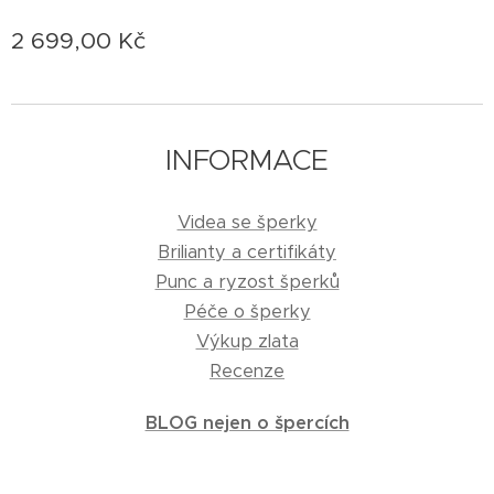
2 699,00
Kč
INFORMACE
Videa se šperky
Brilianty a certifikáty
Punc a ryzost šperků
Péče o šperky
Výkup zlata
Recenze
BLOG nejen o špercích