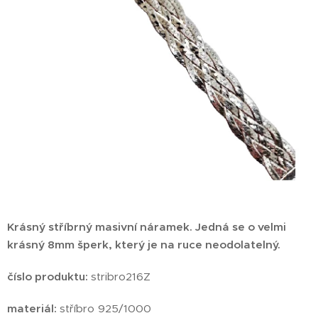
Krásný stříbrný masivní náramek. Jedná se o velmi
krásný 8mm šperk, který je na ruce neodolatelný.
číslo produktu:
stribro216Z
materiál:
stříbro 925/1000