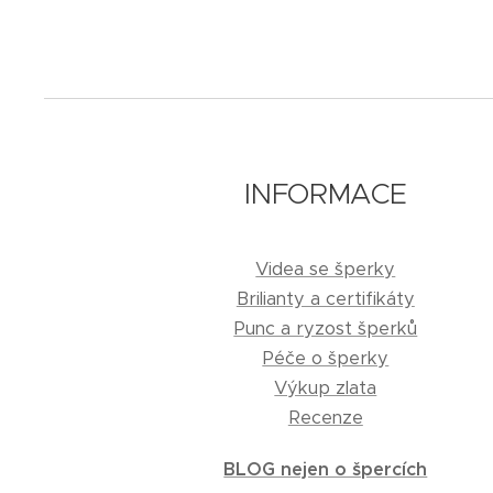
INFORMACE
Videa se šperky
Brilianty a certifikáty
Punc a ryzost šperků
Péče o šperky
Výkup zlata
Recenze
BLOG nejen o špercích