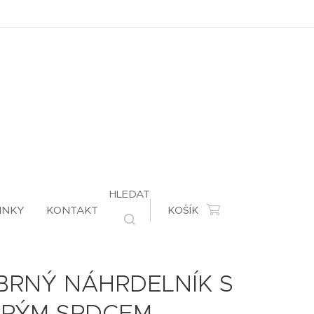
HLEDAT
INKY
KONTAKT
KOŠÍK
ÍBRNÝ NÁHRDELNÍK S
RÝM SRDCEM