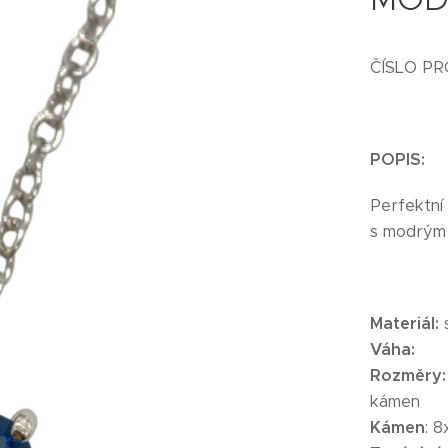
ČÍSLO PR
POPIS:
Perfektní
s modrým 
Materiál:
Váha:
Rozměry
kámen
Kámen
: 