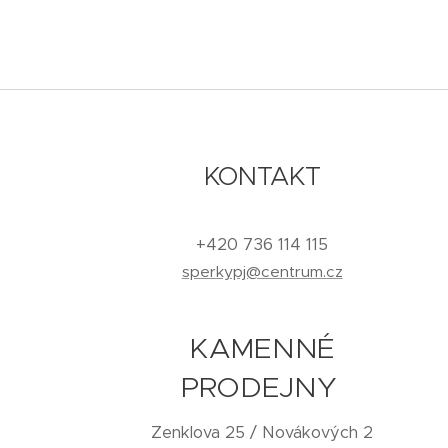
KONTAKT
+420 736 114 115
sperkypj@centrum.cz
KAMENNÉ
PRODEJNY
Zenklova 25 / Novákových 2