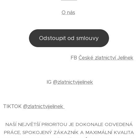
O nás
Odstoupit od smlouvy
FB
České zlatnictví Jelínek
IG
@zlatnictvijelinek
TIKTOK
@zlatnictvijelinek
NAŠÍ NEJVĚTŠÍ PRIORITOU JE DOKONALE ODVEDENÁ
PRÁCE, SPOKOJENÝ ZÁKAZNÍK A MAXIMÁLNÍ KVALITA