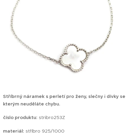
Stříbrný náramek s perletí
pro ženy, slečny i dívky se
kterým neuděláte chybu.
číslo produktu:
stribro253Z
materiál:
stříbro 925/1000