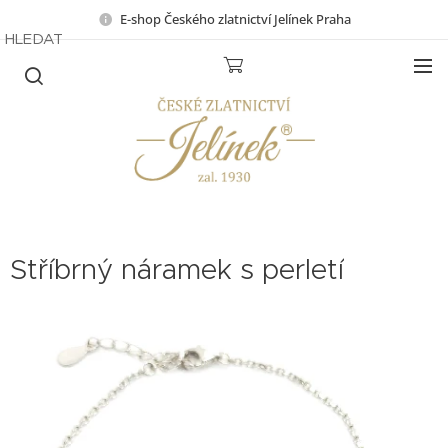
E-shop Českého zlatnictví Jelínek Praha
HLEDAT
Stříbrný náramek s perletí