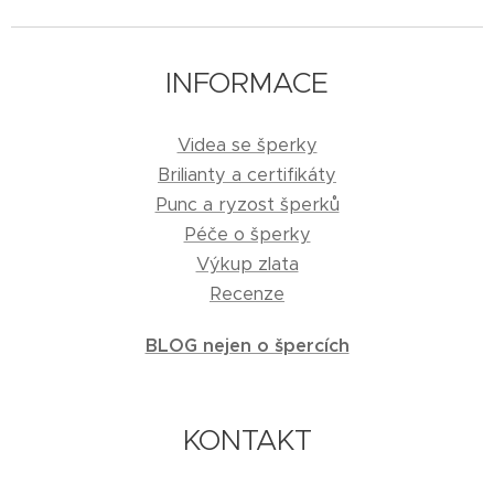
INFORMACE
Videa se šperky
Brilianty a certifikáty
Punc a ryzost šperků
Péče o šperky
Výkup zlata
Recenze
BLOG nejen o špercích
KONTAKT