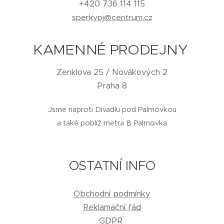
+420 736 114 115
sperkypj@centrum.cz
KAMENNÉ PRODEJNY
Zenklova 25 / Novákových 2
Praha 8
Jsme naproti Divadlu pod Palmovkou
a také poblíž metra B Palmovka
OSTATNÍ INFO
Obchodní podmínky
Reklamační řád
GDPR