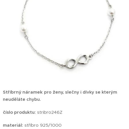
Stříbrný náramek
pro ženy, slečny i dívky se kterým
neuděláte chybu.
číslo produktu:
stribro246Z
materiál:
stříbro 925/1000