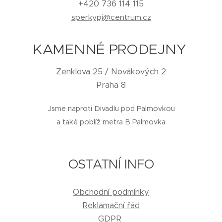
+420 736 114 115
sperkypj@centrum.cz
KAMENNÉ PRODEJNY
Zenklova 25 / Novákových 2
Praha 8
Jsme naproti Divadlu pod Palmovkou
a také poblíž metra B Palmovka
OSTATNÍ INFO
Obchodní podmínky
Reklamační řád
GDPR