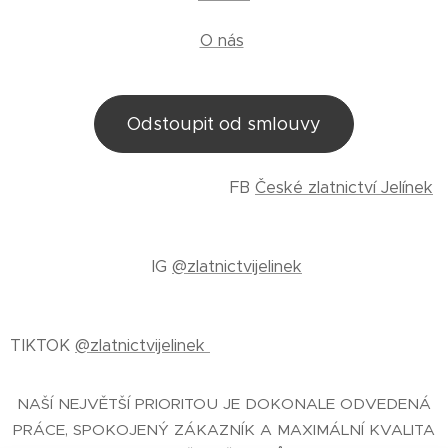
O nás
Odstoupit od smlouvy
FB
České zlatnictví Jelínek
IG
@zlatnictvijelinek
TIKTOK
@zlatnictvijelinek
NAŠÍ NEJVĚTŠÍ PRIORITOU JE DOKONALE ODVEDENÁ
PRÁCE, SPOKOJENÝ ZÁKAZNÍK A MAXIMÁLNÍ KVALITA