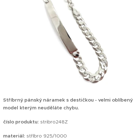
Stříbrný pánský náramek s destičkou - velmi oblíbený
model
kterým neuděláte chybu.
číslo produktu:
stribro248Z
materiál:
stříbro 925/1000