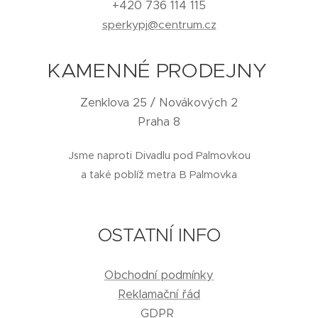
+420 736 114 115
sperkypj@centrum.cz
KAMENNÉ PRODEJNY
Zenklova 25 / Novákových 2
Praha 8
Jsme naproti Divadlu pod Palmovkou
a také poblíž metra B Palmovka
OSTATNÍ INFO
Obchodní podmínky
Reklamační řád
GDPR