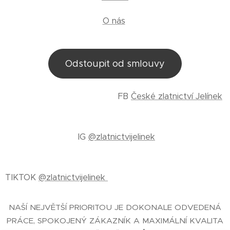
O nás
Odstoupit od smlouvy
FB
České zlatnictví Jelínek
IG
@zlatnictvijelinek
TIKTOK
@zlatnictvijelinek
NAŠÍ NEJVĚTŠÍ PRIORITOU JE DOKONALE ODVEDENÁ
PRÁCE, SPOKOJENÝ ZÁKAZNÍK A MAXIMÁLNÍ KVALITA