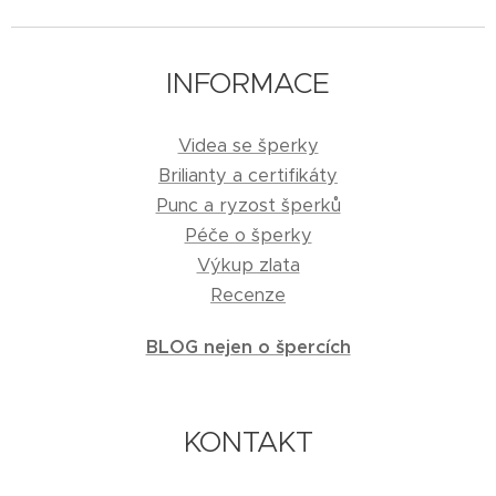
INFORMACE
Videa se šperky
Brilianty a certifikáty
Punc a ryzost šperků
Péče o šperky
Výkup zlata
Recenze
BLOG nejen o špercích
KONTAKT