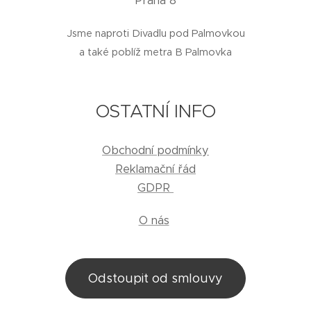
Praha 8
Jsme naproti Divadlu pod Palmovkou
a také poblíž metra B Palmovka
OSTATNÍ INFO
Obchodní podmínky
Reklamační řád
GDPR
O nás
Odstoupit od smlouvy