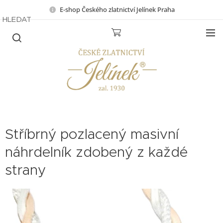
E-shop Českého zlatnictví Jelínek Praha
HLEDAT
Stříbrný pozlacený masivní
náhrdelník zdobený z každé
strany