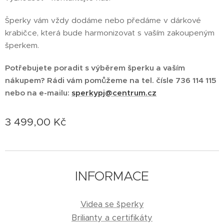
Šperky vám vždy dodáme nebo předáme v dárkové
krabičce, která bude harmonizovat s vaším zakoupeným
šperkem.
Potřebujete poradit s výběrem šperku a vaším
nákupem? Rádi vám pomůžeme na tel. čísle 736 114 115
nebo na e-mailu:
sperkypj@centrum.cz
3 499,00
Kč
INFORMACE
Videa se šperky
Brilianty a certifikáty