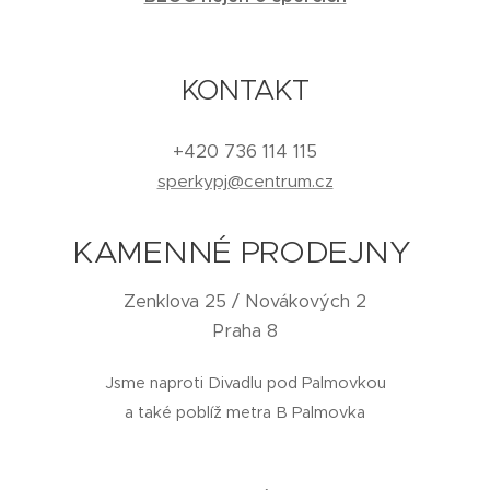
KONTAKT
+420 736 114 115
sperkypj@centrum.cz
KAMENNÉ PRODEJNY
Zenklova 25 / Novákových 2
Praha 8
Jsme naproti Divadlu pod Palmovkou
a také poblíž metra B Palmovka