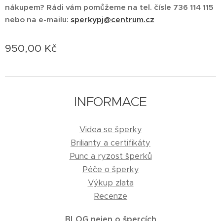
nákupem? Rádi vám pomůžeme na tel. čísle 736 114 115
nebo na e-mailu:
sperkypj@centrum.cz
950,00
Kč
INFORMACE
Videa se šperky
Brilianty a certifikáty
Punc a ryzost šperků
Péče o šperky
Výkup zlata
Recenze
BLOG nejen o špercích