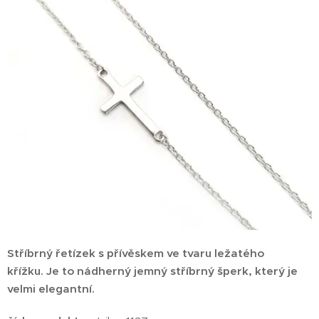
Stříbrný řetízek s přívěskem ve tvaru ležatého
křížku.
Je to nádherný jemný stříbrný šperk, který je
velmi elegantní.