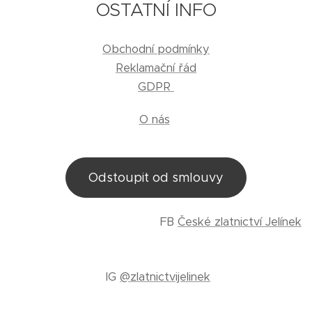
OSTATNÍ INFO
Obchodní podmínky
Reklamační řád
GDPR
O nás
Odstoupit od smlouvy
FB
České zlatnictví Jelínek
IG
@zlatnictvijelinek