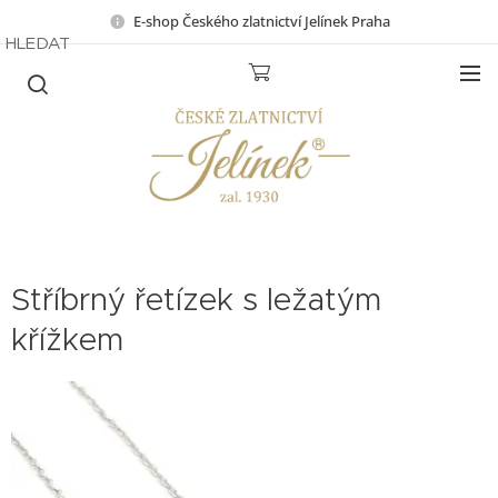
E-shop Českého zlatnictví Jelínek Praha
HLEDAT
Stříbrný řetízek s ležatým
křížkem