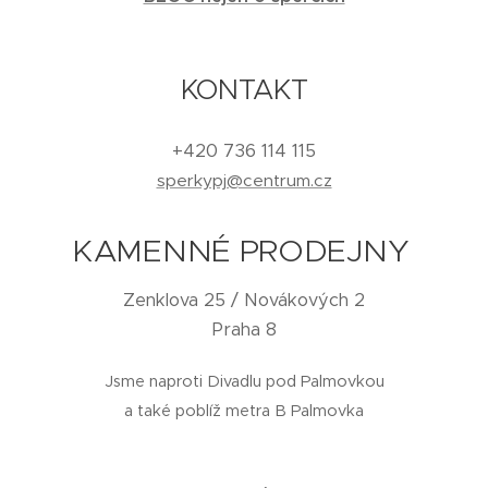
KONTAKT
+420 736 114 115
sperkypj@centrum.cz
KAMENNÉ PRODEJNY
Zenklova 25 / Novákových 2
Praha 8
Jsme naproti Divadlu pod Palmovkou
a také poblíž metra B Palmovka