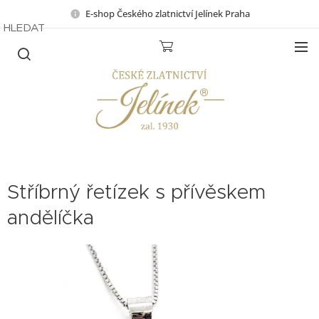
E-shop Českého zlatnictví Jelínek Praha
HLEDAT
Stříbrný řetízek s přívěskem
andělíčka