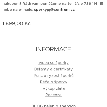
nákupem?
Rádi vám pomůžeme na tel.
čísle 736 114 115
nebo na e-mailu:
sperkypj@centrum.cz
1 899,00
Kč
INFORMACE
Videa se šperky
Brilianty a certifikáty
Punc a ryzost šperků
Péče o šperky
Výkup zlata
Recenze
BLOG nejen o špercích