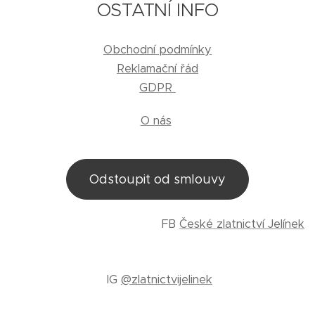
OSTATNÍ INFO
Obchodní podmínky
Reklamační řád
GDPR
O nás
Odstoupit od smlouvy
FB
České zlatnictví Jelínek
IG
@zlatnictvijelinek