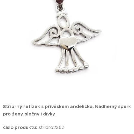
Stříbrný řetízek s přívěskem andělíčka
. Nádherný šperk
pro ženy, slečny i dívky.
číslo produktu:
stribro236Z