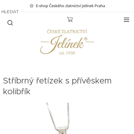
E-shop Českého zlatnictví Jelínek Praha
HLEDAT
Stříbrný řetízek s přívěskem
kolibřík