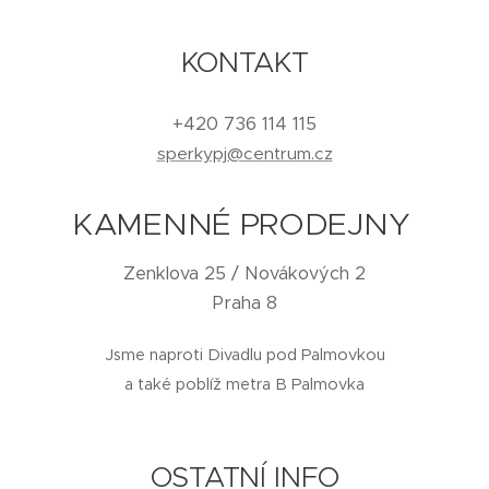
KONTAKT
+420 736 114 115
sperkypj@centrum.cz
KAMENNÉ PRODEJNY
Zenklova 25 / Novákových 2
Praha 8
Jsme naproti Divadlu pod Palmovkou
a také poblíž metra B Palmovka
OSTATNÍ INFO