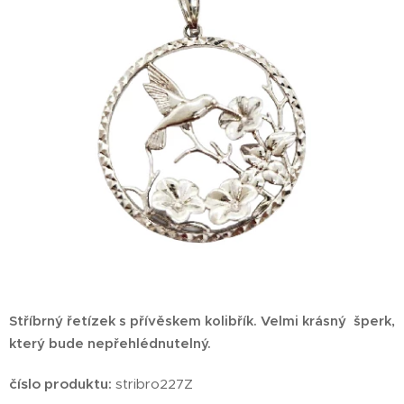
Stříbrný řetízek s přívěskem kolibřík.
Velmi krásný šperk,
který bude nepřehlédnutelný.
číslo produktu:
stribro227Z