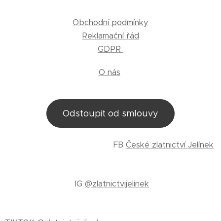
Obchodní podmínky
Reklamační řád
GDPR
O nás
Odstoupit od smlouvy
FB
České zlatnictví Jelínek
IG
@zlatnictvijelinek